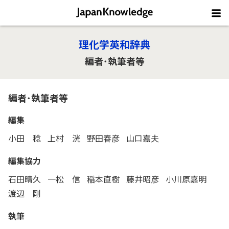
理化学英和辞典
編者･執筆者等
編者･執筆者等
編集
小田 稔
上村 洸
野田春彦
山口嘉夫
編集協力
石田晴久
一松 信
稲本直樹
藤井昭彦
小川原嘉明
渡辺 剛
執筆