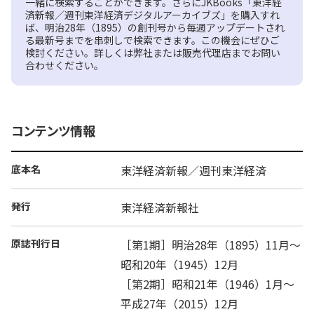
一緒に検索することができます。さらにJKBooks「東洋経
済新報／週刊東洋経済デジタルアーカイブズ」を購入すれ
ば、明治28年（1895）の創刊号から毎週アップデートされ
る最新号までを串刺しで検索できます。この機会にぜひご
検討ください。詳しくは弊社または販売代理店までお問い
合わせください。
コンテンツ情報
底本名
東洋経済新報／週刊東洋経済
発行
東洋経済新報社
原誌刊行日
［第1期］明治28年（1895）11月～
昭和20年（1945）12月
［第2期］昭和21年（1946）1月～
平成27年（2015）12月