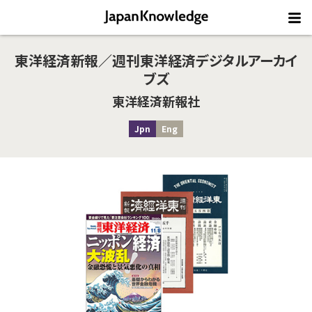
東洋経済新報／週刊東洋経済デジタルアーカイ
ブズ
東洋経済新報社
Jpn
Eng