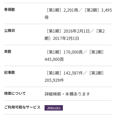
巻冊数
［第1期］2,291冊／［第2期］3,495
冊
公開日
［第1期］2016年2月1日／［第2
期］2017年2月1日
頁数
［第1期］170,000頁／［第2期］
445,000頁
記事数
［第1期］142,587件／［第2期］
205,929件
検索について
詳細検索・本棚あります
ご利用可能なサービス
JKBooks