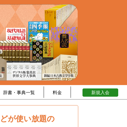
辞書・事典一覧
料金
新規入会
などが使い放題の