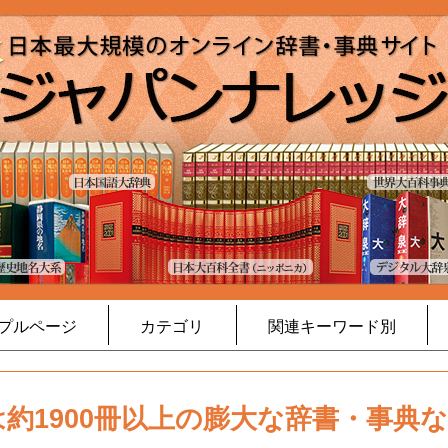
プルページ
カテゴリ
関連キーワード別
約1900冊以上の膨大な辞書・事典