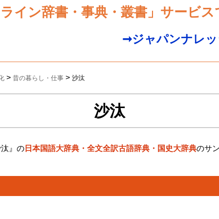
ンライン辞書・事典・叢書」サービス
➞ジャパンナレッ
>
>
化
昔の暮らし・仕事
沙汰
沙汰
沙汰』の
日本国語大辞典・全文全訳古語辞典・国史大辞典
のサ