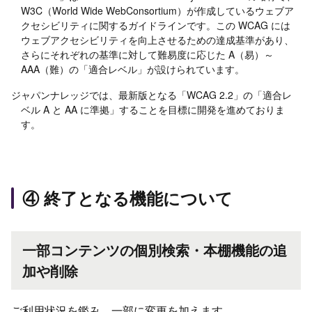
W3C（World Wide WebConsortium）が作成しているウェブア
クセシビリティに関するガイドラインです。この WCAG には
ウェブアクセシビリティを向上させるための達成基準があり、
さらにそれぞれの基準に対して難易度に応じた A（易）～
AAA（難）の「適合レベル」が設けられています。
ジャパンナレッジでは、最新版となる「WCAG 2.2」の「適合レ
ベル A と AA に準拠」することを目標に開発を進めておりま
す。
④ 終了となる機能について
一部コンテンツの個別検索・本棚機能の追
加や削除
ご利用状況を鑑み、一部に変更を加えます。