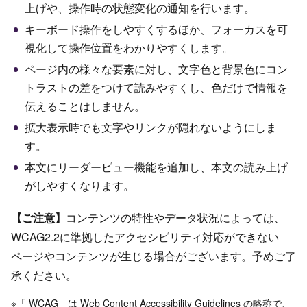
上げや、操作時の状態変化の通知を行います。
キーボード操作をしやすくするほか、フォーカスを可
視化して操作位置をわかりやすくします。
ページ内の様々な要素に対し、文字色と背景色にコン
トラストの差をつけて読みやすくし、色だけで情報を
伝えることはしません。
拡大表示時でも文字やリンクが隠れないようにしま
す。
本文にリーダービュー機能を追加し、本文の読み上げ
がしやすくなります。
【ご注意】
コンテンツの特性やデータ状況によっては、
WCAG2.2に準拠したアクセシビリティ対応ができない
ページやコンテンツが生じる場合がございます。予めご了
承ください。
※「 WCAG」は Web Content Accessibility Guidelines の略称で、