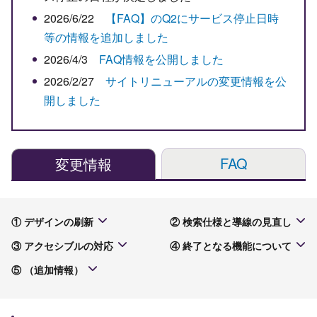
2026/6/22
【FAQ】のQ2にサービス停止日時
等の情報を追加しました
2026/4/3
FAQ情報を公開しました
2026/2/27
サイトリニューアルの変更情報を公
開しました
FAQ
変更情報
① デザインの刷新
② 検索仕様と導線の見直し
③ アクセシブルの対応
④ 終了となる機能について
⑤ （追加情報）