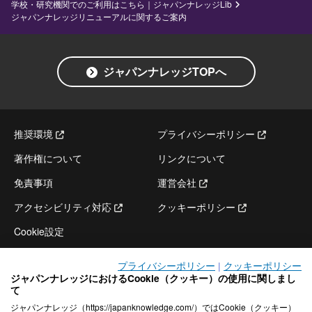
学校・研究機関でのご利用はこちら｜ジャパンナレッジLib
ジャパンナレッジリニューアルに関するご案内
ジャパンナレッジTOPへ
推奨環境
プライバシーポリシー
著作権について
リンクについて
免責事項
運営会社
アクセシビリティ対応
クッキーポリシー
Cookie設定
プライバシーポリシー
|
クッキーポリシー
ジャパンナレッジにおけるCookie（クッキー）の使用に関しまし
て
ジャパンナレッジ（https://japanknowledge.com/）ではCookie（クッキー）