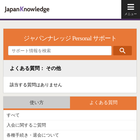
メイ
ジャパンナレッジ Personal サポート
よくある質問： その他
該当する質問はありません
使い方
よくある質問
すべて
入会に関するご質問
各種手続き・退会について