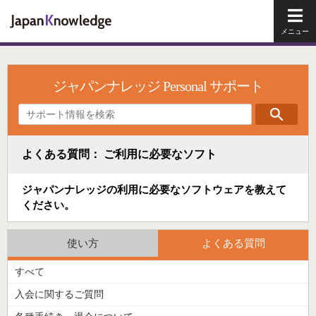
メイ
ジャパンナレッジ Personal サポート
よくある質問： ご利用に必要なソフト
ジャパンナレッジの利用に必要なソフトウェアを教えて
ください。
使い方
よくある質問
すべて
入会に関するご質問