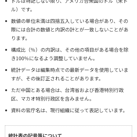
ドルは特記しない限り、アメリカ合衆国のドル（米ド
ル）です。
数値の単位未満は四捨五入している場合があり、その
際には合計の数値と内訳の計とが一致しないことがあ
ります。
構成比（％）の内訳は、その他の項目がある場合を除
き100％になるよう調整していません。
統計データは編集時点での最新データを使用していま
すが、その後訂正されることがあります。
ただ中国とある場合は、台湾省および香港特別行政
区、マカオ特別行政区を含みません。
資料の官庁名は、現行組織に従って表記しています。
統計表の記号等について