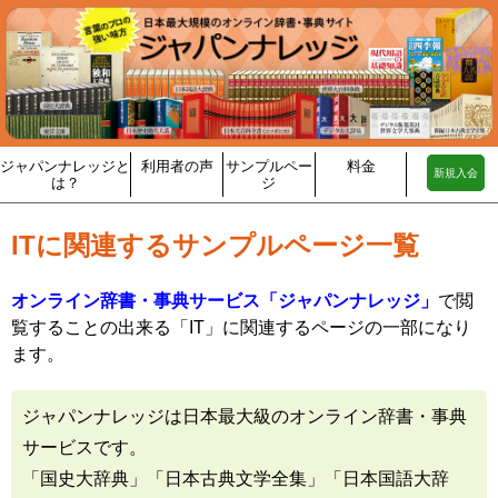
ジャパンナレッジと
利用者の声
サンプルペー
料金
新規入会
は？
ジ
ITに関連するサンプルページ一覧
オンライン辞書・事典サービス「ジャパンナレッジ」
で閲
覧することの出来る「IT」に関連するページの一部になり
ます。
ジャパンナレッジは日本最大級のオンライン辞書・事典
サービスです。
「国史大辞典」「日本古典文学全集」「日本国語大辞