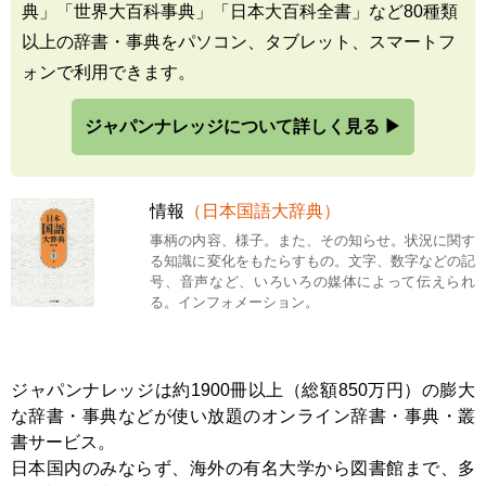
典」「世界大百科事典」「日本大百科全書」など80種類
以上の辞書・事典をパソコン、タブレット、スマートフ
ォンで利用できます。
ジャパンナレッジについて詳しく見る ▶
情報
（日本国語大辞典）
事柄の内容、様子。また、その知らせ。状況に関す
る知識に変化をもたらすもの。文字、数字などの記
号、音声など、いろいろの媒体によって伝えられ
る。インフォメーション。
ジャパンナレッジは約1900冊以上（総額850万円）の膨大
な辞書・事典などが使い放題のオンライン辞書・事典・叢
書サービス。
日本国内のみならず、海外の有名大学から図書館まで、多