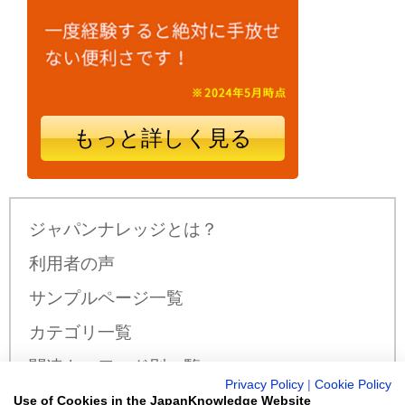
もっと詳しく見る
ジャパンナレッジとは？
利用者の声
サンプルページ一覧
カテゴリ一覧
関連キーワード別一覧
Privacy Policy
|
Cookie Policy
サンプル公開辞書・事典一覧
Use of Cookies in the JapanKnowledge Website