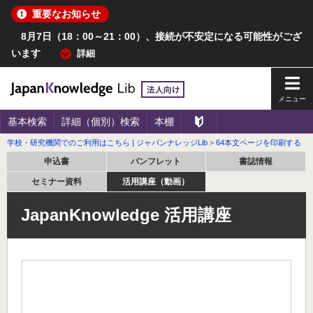
重要なお知らせ
8月7日（18：00～21：00）、接続が不安定になる可能性がござ
います
詳細
メイ
基本検索
詳細（個別）検索
本棚
学校・研究機関でのご利用はこちら | ジャパンナレッジLib
>
64本文ページを印刷する
申込書
パンフレット
書誌情報
セミナー資料
活用講座（動画）
JapanKnowledge 活用講座