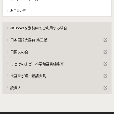
利用者の声
JKBooksを別契約でご利用する場合
日本国語大辞典 第三版
日国友の会
ことばのまど～小学館辞書編集室
大辞泉が選ぶ新語大賞
読書人