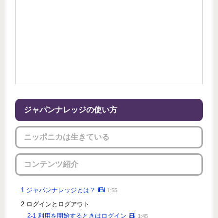
ジャパンナレッジの使い方
ニッポニカは生きている
コンテンツ紹介
1 ジャパンナレッジとは？
1:55
2 ログインとログアウト
2-1 利用を開始するときはログイン
1:45