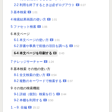
2-2 利用を終了するときは必ずログアウト
0:27
3 基本検索
1:01
4 検索結果画面の使い方
1:01
5 ファセット検索
1:06
6 本文ページ
6-1 本文ページの使い方
1:01
6-2 辞書や事典で前後の項目を調べる
0:52
6-4 本文ページを印刷する
0:43
7 ナレッジサーチャー
1:24
8 基本検索 その他の使い方
8-1 全文検索の使い方
0:54
8-2 複数のキーワードで検索する
0:37
9 その他の検索機能
9-1 詳細（個別）検索を行う
0:44
9-2 本棚を利用する
0:50
1.～9. 全編
15:12