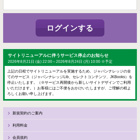
ログインする
サイトリニューアルに伴うサービス停止のお知らせ
2026年8月21日 (金) 22:00～2026年8月24日 (月) 10:00 ※予定
上記の日程でサイトリニューアルを実施するため、ジャパンナレッジの全
てのサービス（ジャパンナレッジLib、セレクトコンテンツ、JKBooks）を
停止いたします。（※サービス再開後から新しいサイトデザインでご利用
いただけます。）お客様にはご不便をおかけいたしますが、ご理解の程よ
ろしくお願い申し上げます。
新規契約のご案内
利用料金
会員規約