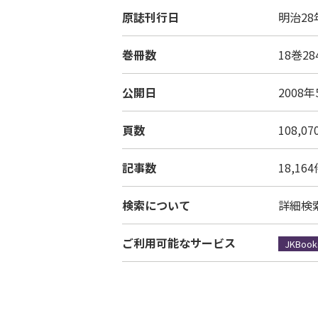
原誌刊行日
明治28
巻冊数
18巻28
公開日
2008年
頁数
108,0
記事数
18,16
検索について
詳細検
ご利用可能なサービス
JKBook