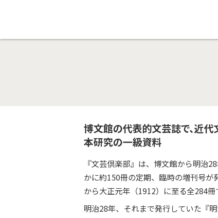
博文館の代表的文芸誌で、近代
本研究の一級資料
『文芸倶楽部』は、博文館から明治28年（
かに約150冊の定期、臨時の増刊号が
から大正元年（1912）に至る全284冊
明治28年、それまで発行していた『