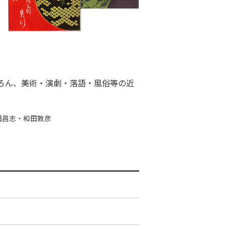
ろん、美術・演劇・落語・風俗等の近
田昌志・和田敦彦