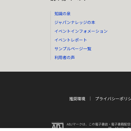
知識の泉
ジャパンナレッジの本
イベントインフォメーション
イベントレポート
サンプルページ一覧
利用者の声
推奨環境
プライバシーポリ
ABJマークは、この電子書店・電子書籍配信
細、ABJマー