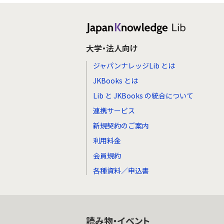
大学・法人向け
ジャパンナレッジLib とは
JKBooks とは
Lib と JKBooks の統合について
連携サービス
新規契約のご案内
利用料金
会員規約
各種資料／申込書
読み物・イベント