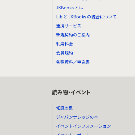
JKBooks とは
Lib と JKBooks の統合について
連携サービス
新規契約のご案内
利用料金
会員規約
各種資料／申込書
読み物・イベント
知識の泉
ジャパンナレッジの本
イベントインフォメーション