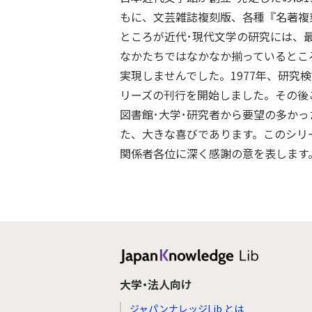
もに、文芸雑誌複刻版、各種『名著複
ところが近代･現代文学の研究には、
なかたちではなかなか揃っているとこ
実現しませんでした。1977年、研
リーズの刊行を開始しました。その後こ
図書館･大学･研究者から要望の多か
た、大きな喜びであります。このシリ
関係者各位に深く感謝の意を表します
大学・法人向け
ジャパンナレッジLib とは