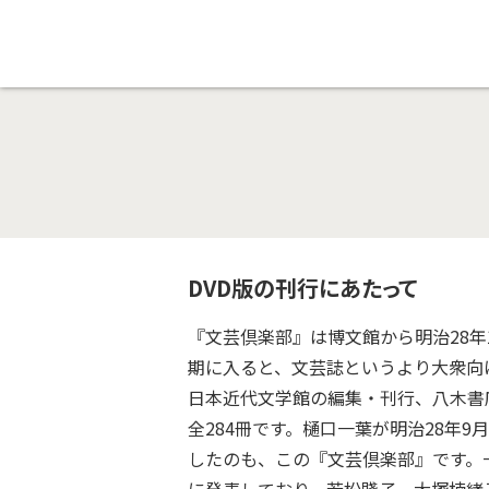
DVD版の刊行にあたって
『文芸倶楽部』は博文館から明治28年
期に入ると、文芸誌というより大衆向
日本近代文学館の編集・刊行、八木書
全284冊です。樋口一葉が明治28年
したのも、この『文芸倶楽部』です。