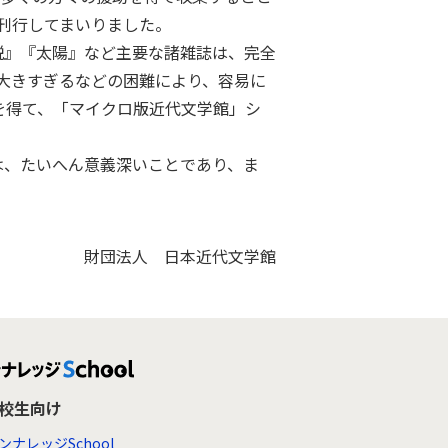
刊行してまいりました。
説』『太陽』など主要な諸雑誌は、完全
大きすぎるなどの困難により、容易に
を得て、「マイクロ版近代文学館」シ
。
は、たいへん意義深いことであり、ま
財団法人 日本近代文学館
高校生向け
ンナレッジSchool