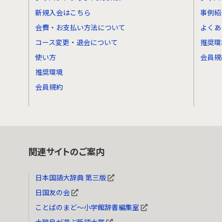
新規入会はこちら
事例紹
会費・お支払い方法について
よくあ
コース変更・退会について
推奨環
使い方
会員規
推奨環境
会員規約
関連サイトのご案内
日本国語大辞典 第三版
日国友の会
ことばのまど～小学館辞書編集室