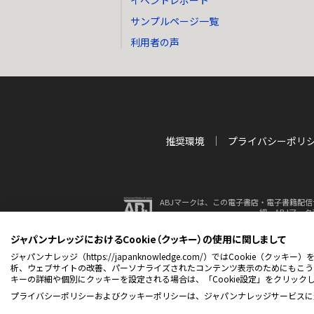
イベントレポート
サンプルページ一覧
利用者の声
推奨環境
プライバシーポリ
ABJマークは、この電子書店・電子書籍配信
細、ABJマー
ジャパンナレッジにおけるCookie（クッキー）の使用に関しまして
© 2001-2026 NetAdvance 
ジャパンナレッジ（https://japanknowledge.com/）ではCook
析、ウェブサイトの改善、パーソナライズされたコンテンツ表示のためにもこう
キーの詳細や個別にクッキーを設定される場合は、「Cookie設定」をクリック
プライバシーポリシーおよびクッキーポリシーは、ジャパンナレッジサービスに