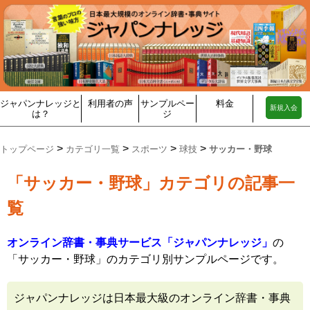
ジャパンナレッジと
利用者の声
サンプルペー
料金
新規入会
は？
ジ
>
>
>
>
トップページ
カテゴリ一覧
スポーツ
球技
サッカー・野球
「サッカー・野球」カテゴリの記事一
覧
オンライン辞書・事典サービス「ジャパンナレッジ」
の
「サッカー・野球」のカテゴリ別サンプルページです。
ジャパンナレッジは日本最大級のオンライン辞書・事典