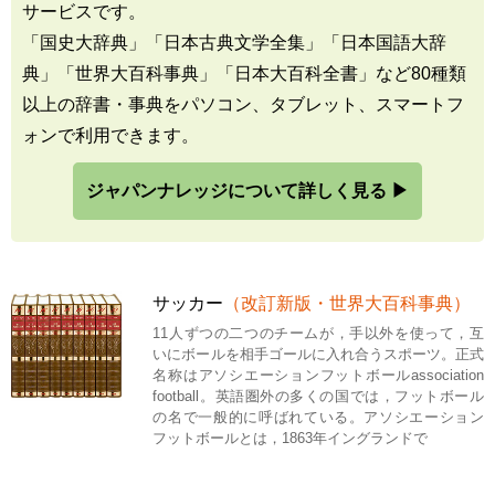
サービスです。
「国史大辞典」「日本古典文学全集」「日本国語大辞
典」「世界大百科事典」「日本大百科全書」など80種類
以上の辞書・事典をパソコン、タブレット、スマートフ
ォンで利用できます。
ジャパンナレッジについて詳しく見る ▶
サッカー
（改訂新版・世界大百科事典）
11人ずつの二つのチームが，手以外を使って，互
いにボールを相手ゴールに入れ合うスポーツ。正式
名称はアソシエーションフットボールassociation
football。英語圏外の多くの国では，フットボール
の名で一般的に呼ばれている。アソシエーション
フットボールとは，1863年イングランドで