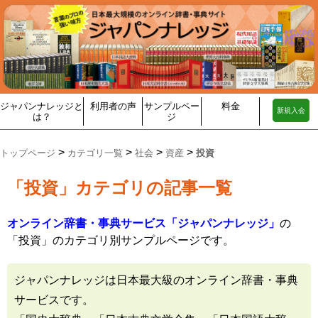
ジャパンナレッジと
利用者の声
サンプルペー
料金
新規入会
は？
ジ
>
>
>
>
トップページ
カテゴリ一覧
社会
資産
投資
「投資」カテゴリの記事一覧
オンライン辞書・事典サービス「ジャパンナレッジ」
の
「投資」のカテゴリ別サンプルページです。
ジャパンナレッジは日本最大級のオンライン辞書・事典
サービスです。