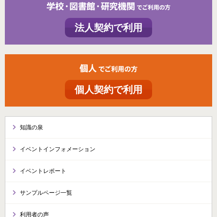
法人契約で利用
個人契約で利用
知識の泉
イベントインフォメーション
イベントレポート
サンプルページ一覧
利用者の声