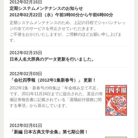
2012年02月16日
定期システムメンテナンスのお知らせ
2012年02月22日（水）午前3時00分から午前6時00分
定期システムメンテナンスのため、上記の日程でジャパンナレッ
ジの全てのサービスを停止させていただきます。
ご不便をおかけいたしますが、ご理解のほどお願い申し上げま
す。
2012年02月15日
日本人名大辞典のデータ更新を行いました。
2012年02月03日
「会社四季報（2012年1集新春号）」 更新！
2012年1集・新春号の特集は「年金積み立て不足」
です。2011年11月24日までに提出された、直近の有
価証券報告書に記載されている「退職給付債務に関
する事項」から算出しています。
2012年02月01日
「新編 日本古典文学全集」第七期公開！