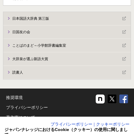
日本国語大辞典 第三版
日国友の会
ことばのまど～小学館辞書編集室
大辞泉が選ぶ新語大賞
読書人
推奨環境
プライバシーポリシー
著作権について
プライバシーポリシー
|
クッキーポリシー
リンクについて
ジャパンナレッジにおけるCookie（クッキー）の使用に関しまし