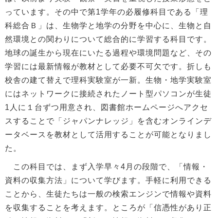
っています。その中で第1学年の必履修科目である「理
科総合Ｂ」は、生物学と地学の分野を中心に、生物と自
然環境との関わりについて総合的に学習する科目です。
地球の誕生から現在にいたる過程や環境問題など、その
学習には最新情報が教材として必要不可欠です。折しも
校舎の建て替えで理科実験室が一新。生物・地学実験室
にはネットワークに接続されたノート型パソコンが生徒
1人に１台ずつ用意され、図書館ホームページへアクセ
スすることで「ジャパンナレッジ」を含むオンラインデ
ータベースを教材として活用することが可能となりまし
た。
この科目では、まず入学早々4月の段階で、「情報・
資料の収集方法」について学びます。手軽に利用できる
ことから、生徒たちは一般の検索エンジンで情報や資料
を収集することを考えます。ところが「信憑性があり正