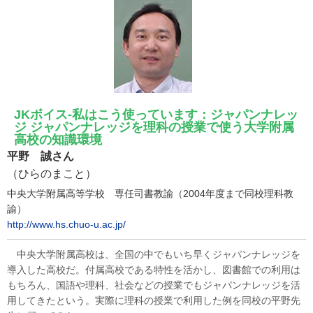
JKボイス-私はこう使っています：ジャパンナレッ
ジ ジャパンナレッジを理科の授業で使う大学附属
高校の知識環境
平野 誠さん
（ひらのまこと）
中央大学附属高等学校 専任司書教諭（2004年度まで同校理科教
諭）
http://www.hs.chuo-u.ac.jp/
中央大学附属高校は、全国の中でもいち早くジャパンナレッジを
導入した高校だ。付属高校である特性を活かし、図書館での利用は
もちろん、国語や理科、社会などの授業でもジャパンナレッジを活
用してきたという。実際に理科の授業で利用した例を同校の平野先