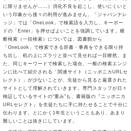
に限りませんが……）消化不良を起こし、使いにくいと
いう印象から後々の利用が進みません。「ジャパンナレ
ッジ」では「OneLook」で検索語を入力し、キーボー
ドの「Enter」を押せばよいことを強調しています。横
断検索（一括検索）については、図書館から
「OneLook」で検索できる辞書・事典をできる限り持
ち出し、机の上にズラリと並べて見せれば一目瞭然。ま
た、同じキーワードで検索した場合、一般の検索エンジ
ンに比べて紹介される「関連サイト（ニッポニカURLセ
レクト）」が少ないことが、生徒から見ると厳選された
サイトとして理解されていきます。専門スタッフが日々
検証しているサイトの“重み”も、書籍版の『ニッポニカ
URLセレクト』を生徒たちに手に持たせることで十分に
伝わります。とにかく1年生ということもあり、あまり
難しいことは抜きにしています。