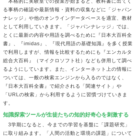
本格的に実験室での授業が始まると、教科書に出てく
る事柄の確認や最新情報・資料の収集などに「ジャパン
ナレッジ」や他のオンラインデータベースを適宜、教材
として利用していきます。「ジャパンナレッジ」では、
とくに最新の内容や用語を調べるために『日本大百科全
書』、『imidas』、『現代用語の基礎知識』を多く授業
で利用しますが、情報を比較するためにも『エンカルタ
総合大百科』（マイクロソフト社）なども併用して調べ
るようにしています。また、インターネット上の情報に
ついては、一般の検索エンジンから入るのではなく、
『日本大百科全書』で紹介される「関連サイト」や
「URLの検索」から利用するように習慣づけていきま
す。
知識探索ツールが生徒たちの知的好奇心を刺激する
3学期になると、今までの学習を基盤に「課題研究」
に取り組みます。「人間の活動と環境の課題」について