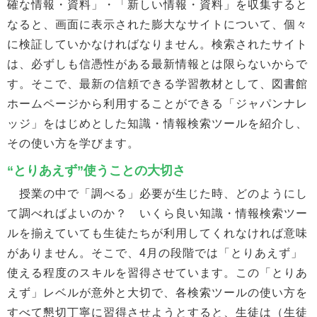
確な情報・資料」・「新しい情報・資料」を収集すると
なると、画面に表示された膨大なサイトについて、個々
に検証していかなければなりません。検索されたサイト
は、必ずしも信憑性がある最新情報とは限らないからで
す。そこで、最新の信頼できる学習教材として、図書館
ホームページから利用することができる「ジャパンナレ
ッジ」をはじめとした知識・情報検索ツールを紹介し、
その使い方を学びます。
“とりあえず”使うことの大切さ
授業の中で「調べる」必要が生じた時、どのようにし
て調べればよいのか？ いくら良い知識・情報検索ツー
ルを揃えていても生徒たちが利用してくれなければ意味
がありません。そこで、4月の段階では「とりあえず」
使える程度のスキルを習得させています。この「とりあ
えず」レベルが意外と大切で、各検索ツールの使い方を
すべて懇切丁寧に習得させようとすると、生徒は（生徒