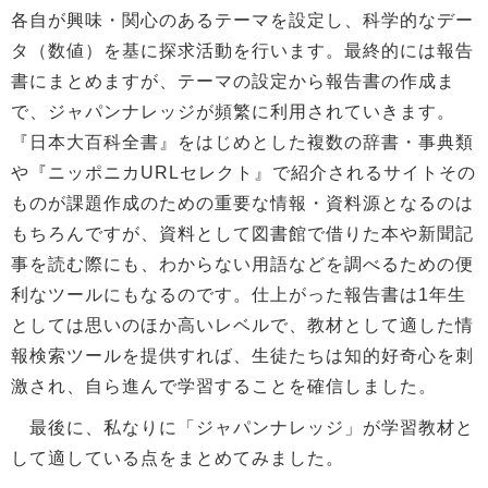
各自が興味・関心のあるテーマを設定し、科学的なデー
タ（数値）を基に探求活動を行います。最終的には報告
書にまとめますが、テーマの設定から報告書の作成ま
で、ジャパンナレッジが頻繁に利用されていきます。
『日本大百科全書』をはじめとした複数の辞書・事典類
や『ニッポニカURLセレクト』で紹介されるサイトその
ものが課題作成のための重要な情報・資料源となるのは
もちろんですが、資料として図書館で借りた本や新聞記
事を読む際にも、わからない用語などを調べるための便
利なツールにもなるのです。仕上がった報告書は1年生
としては思いのほか高いレベルで、教材として適した情
報検索ツールを提供すれば、生徒たちは知的好奇心を刺
激され、自ら進んで学習することを確信しました。
最後に、私なりに「ジャパンナレッジ」が学習教材と
して適している点をまとめてみました。