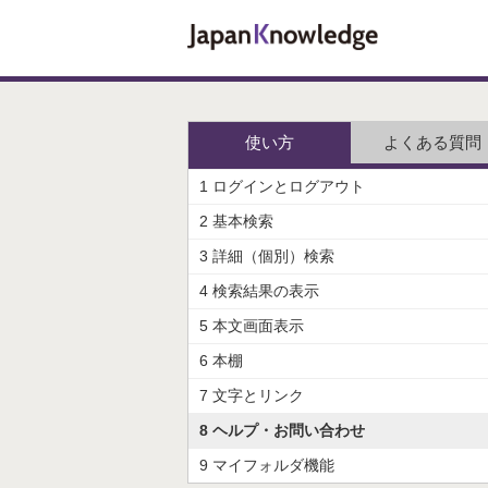
使い方
よくある質問
1 ログインとログアウト
2 基本検索
3 詳細（個別）検索
4 検索結果の表示
5 本文画面表示
6 本棚
7 文字とリンク
8 ヘルプ・お問い合わせ
9 マイフォルダ機能