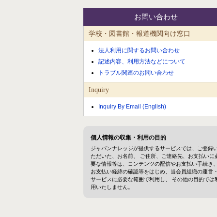
お問い合わせ
学校・図書館・報道機関向け窓口
法人利用に関するお問い合わせ
記述内容、利用方法などについて
トラブル関連のお問い合わせ
Inquiry
Inquiry By Email (English)
個人情報の収集・利用の目的
ジャパンナレッジが提供するサービスでは、ご登録
ただいた、お名前、 ご住所、ご連絡先、お支払いに
要な情報等は、コンテンツの配信やお支払い手続き
お支払い経緯の確認等をはじめ、当会員組織の運営
サービスに必要な範囲で利用し、 その他の目的では
用いたしません。