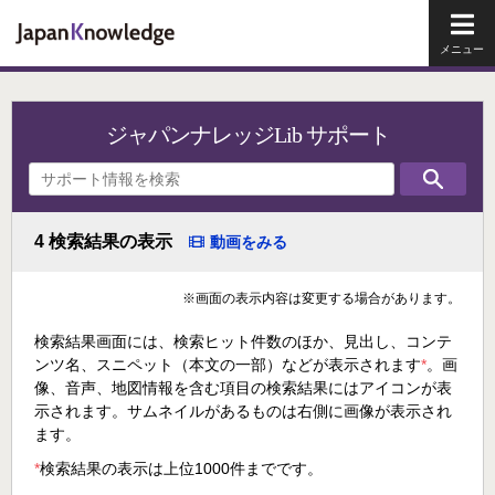
メイ
ジャパンナレッジLib サポート
4 検索結果の表示
動画をみる
※画面の表示内容は変更する場合があります。
検索結果画面には、検索ヒット件数のほか、見出し、コンテ
ンツ名、スニペット（本文の一部）などが表示されます
*
。画
像、音声、地図情報を含む項目の検索結果にはアイコンが表
示されます。サムネイルがあるものは右側に画像が表示され
ます。
*
検索結果の表示は上位1000件までです。