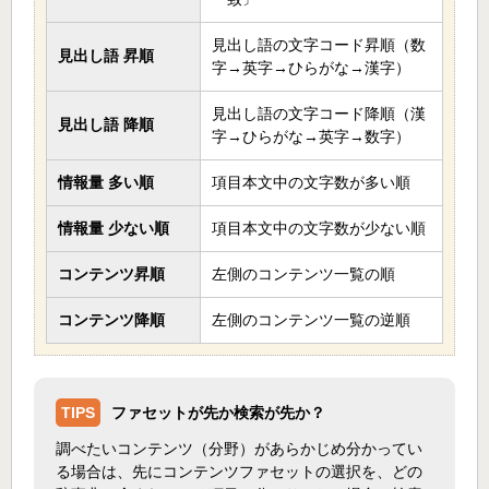
見出し語の文字コード昇順（数
見出し語 昇順
字→英字→ひらがな→漢字）
見出し語の文字コード降順（漢
見出し語 降順
字→ひらがな→英字→数字）
情報量 多い順
項目本文中の文字数が多い順
情報量 少ない順
項目本文中の文字数が少ない順
コンテンツ昇順
左側のコンテンツ一覧の順
コンテンツ降順
左側のコンテンツ一覧の逆順
TIPS
ファセットが先か検索が先か？
調べたいコンテンツ（分野）があらかじめ分かってい
る場合は、先にコンテンツファセットの選択を、どの