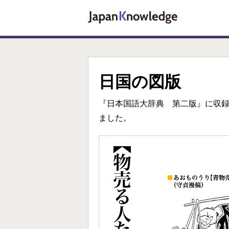
日国の図版
『日本国語大辞典 第二版』に収
ました。