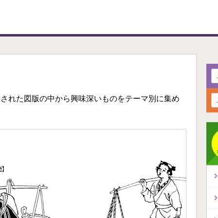
録された図版の中から興味深いものをテーマ別に集め