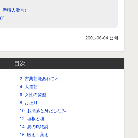
一番職人歌合）
加）
2001-06-04 公開
目次
2. 古典芸能あれこれ
4. 大道芸
6. 女性の髪型
8. お正月
10. お洒落と身だしなみ
12. 垣根と塀
14. 夏の風物詩
16. 医術・薬術