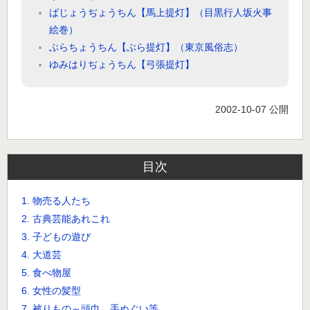
ばじょうぢょうちん【馬上提灯】（目黒行人坂火事
絵巻）
ぶらちょうちん【ぶら提灯】（東京風俗志）
ゆみはりぢょうちん【弓張提灯】
2002-10-07 公開
目次
1. 物売る人たち
2. 古典芸能あれこれ
3. 子どもの遊び
4. 大道芸
5. 食べ物屋
6. 女性の髪型
7. 被りもの～頭巾、手ぬぐい等