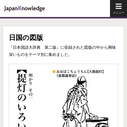
メイ
日国の図版
『日本国語大辞典 第二版』に収録された図版の中から興味
深いものをテーマ別に集めました。