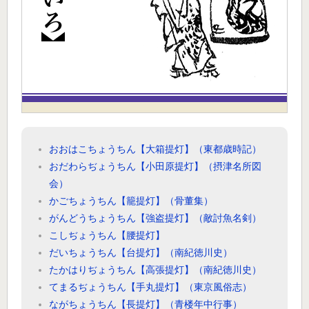
おおはこちょうちん【大箱提灯】（東都歳時記）
おだわらぢょうちん【小田原提灯】（摂津名所図
会）
かごちょうちん【籠提灯】（骨董集）
がんどうちょうちん【強盗提灯】（敵討魚名剣）
こしぢょうちん【腰提灯】
だいちょうちん【台提灯】（南紀徳川史）
たかはりぢょうちん【高張提灯】（南紀徳川史）
てまるぢょうちん【手丸提灯】（東京風俗志）
ながちょうちん【長提灯】（青楼年中行事）