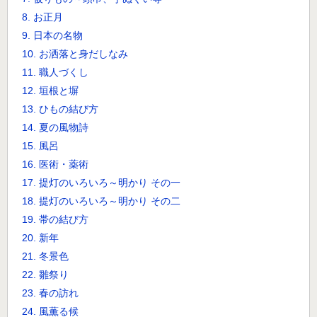
8. お正月
9. 日本の名物
10. お洒落と身だしなみ
11. 職人づくし
12. 垣根と塀
13. ひもの結び方
14. 夏の風物詩
15. 風呂
16. 医術・薬術
17. 提灯のいろいろ～明かり その一
18. 提灯のいろいろ～明かり その二
19. 帯の結び方
20. 新年
21. 冬景色
22. 雛祭り
23. 春の訪れ
24. 風薫る候