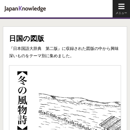
メイ
日国の図版
『日本国語大辞典 第二版』に収録された図版の中から興味
深いものをテーマ別に集めました。