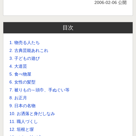
2006-02-06 公開
目次
1. 物売る人たち
2. 古典芸能あれこれ
3. 子どもの遊び
4. 大道芸
5. 食べ物屋
6. 女性の髪型
7. 被りもの～頭巾、手ぬぐい等
8. お正月
9. 日本の名物
10. お洒落と身だしなみ
11. 職人づくし
12. 垣根と塀