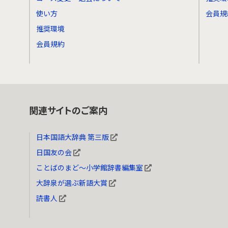
使い方
会員規
推奨環境
会員規約
関連サイトのご案内
日本国語大辞典 第三版
日国友の会
ことばのまど～小学館辞書編集室
大辞泉が選ぶ新語大賞
読書人