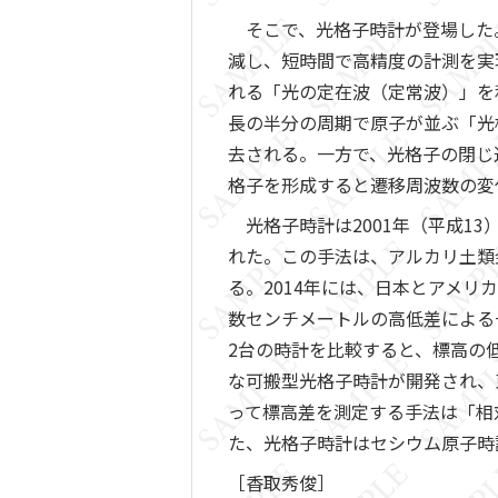
そこで、光格子時計が登場した
減し、短時間で高精度の計測を実
れる「光の定在波（定常波）」を
長の半分の周期で原子が並ぶ「光
去される。一方で、光格子の閉じ
格子を形成すると遷移周波数の変
光格子時計は2001年（平成13
れた。この手法は、アルカリ土類
る。2014年には、日本とアメリ
数センチメートルの高低差による
2台の時計を比較すると、標高の
な可搬型光格子時計が開発され、
って標高差を測定する手法は「相
た、光格子時計はセシウム原子時
［香取秀俊］