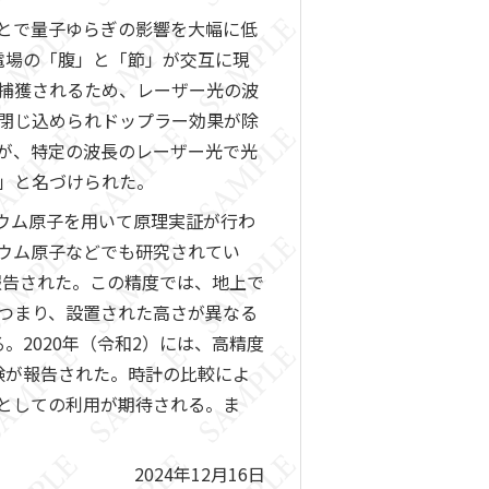
とで量子ゆらぎの影響を大幅に低
電場の「腹」と「節」が交互に現
捕獲されるため、レーザー光の波
閉じ込められドップラー効果が除
が、特定の波長のレーザー光で光
」と名づけられた。
チウム原子を用いて原理実証が行わ
ウム原子などでも研究されてい
報告された。この精度では、地上で
つまり、設置された高さが異なる
2020年（令和2）には、高精度
験が報告された。時計の比較によ
としての利用が期待される。ま
2024年12月16日