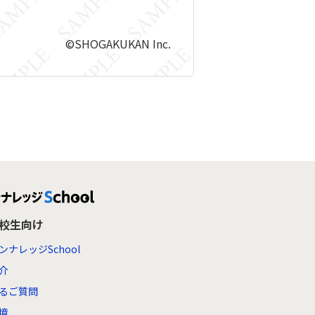
©SHOGAKUKAN Inc.
高校生向け
ンナレッジSchool
介
るご質問
境