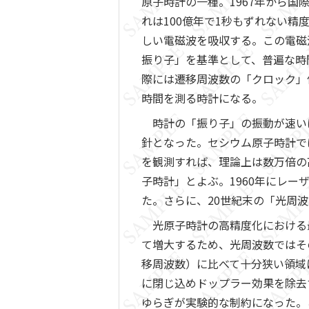
原子時計の一種。1967年から国
れは100億年で1秒もずれない
しい電磁波を吸収する。この電磁
振り子」を基準として、普遍な時間
際には遷移周波数の「クロック」
時間を測る時計になる。
時計の「振り子」の振動が速い
針となった。セシウム原子時計で
を観測すれば、理論上は数万倍の
子時計」とよぶ。1960年にレー
た。さらに、20世紀末の「光周
光原子時計の高精度化における
て増大するため、光周波数ではそ
移周波数）に比べて十分狭い領域
に閉じ込めドップラー効果を除去
ゆらぎが実験的な制約になった。