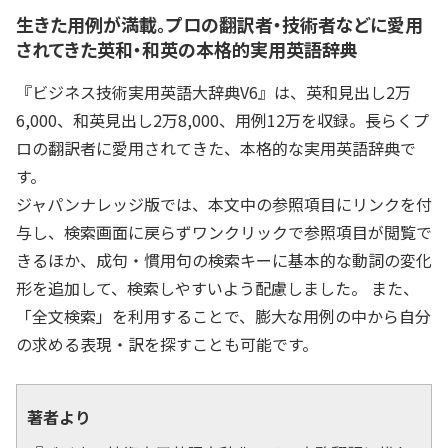
生きた用例が満載。プロの翻訳者・技術者などに愛用
されてきた英和・和英の本格的実用英語辞典
『ビジネス技術実用英語大辞典V6』は、英和見出し2万
6,000、和英見出し2万8,000、用例12万を収録。長らくプ
ロの翻訳者に愛用されてきた、本格的な実用英語辞典で
す。
ジャパンナレッジ版では、本文中の参照項目にリンクを付
与し、検索画面に戻らずワンクリックで参照項目が閲覧で
きるほか、成句・慣用句の検索キーに基本的な動詞の変化
形を追加して、検索しやすいよう配慮しました。 また、
「全文検索」を利用することで、膨大な用例の中から自分
の求める表現・訳を探すことも可能です。
著者より