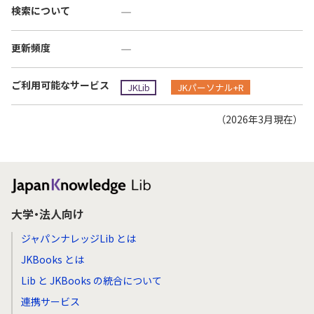
検索について
―
更新頻度
―
ご利用可能なサービス
JKLib
JKパーソナル+R
（2026年3月現在）
大学・法人向け
ジャパンナレッジLib とは
JKBooks とは
Lib と JKBooks の統合について
連携サービス