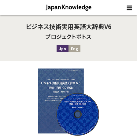
ビジネス技術実用英語大辞典V6
プロジェクトポトス
Jpn
Eng