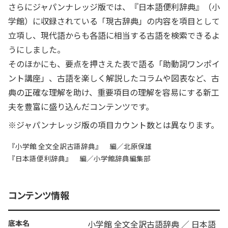
さらにジャパンナレッジ版では、『日本語便利辞典』（小
学館）に収録されている「現古辞典」の内容を項目として
立項し、現代語からも各語に相当する古語を検索できるよ
うにしました。
そのほかにも、要点を押さえた表で語る「助動詞ワンポイ
ント講座」、古語を楽しく解説したコラムや図表など、古
典の正確な理解を助け、重要項目の理解を容易にする新工
夫を豊富に盛り込んだコンテンツです。
※ジャパンナレッジ版の項目カウント数とは異なります。
『小学館 全文全訳古語辞典』 編／北原保雄
『日本語便利辞典』 編／小学館辞典編集部
コンテンツ情報
底本名
小学館 全文全訳古語辞典 ／ 日本語