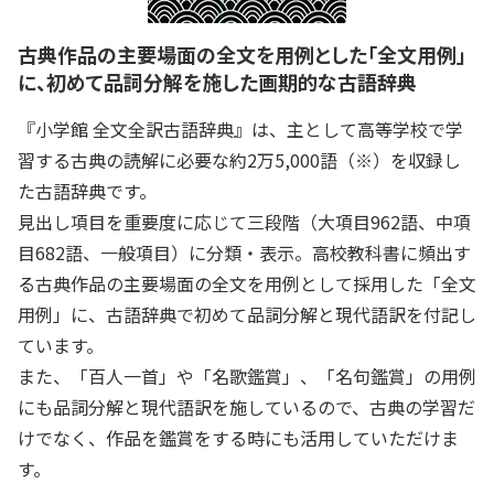
古典作品の主要場面の全文を用例とした｢全文用例｣
に、初めて品詞分解を施した画期的な古語辞典
『小学館 全文全訳古語辞典』は、主として高等学校で学
習する古典の読解に必要な約2万5,000語（※）を収録し
た古語辞典です。
見出し項目を重要度に応じて三段階（大項目962語、中項
目682語、一般項目）に分類・表示。高校教科書に頻出す
る古典作品の主要場面の全文を用例として採用した「全文
用例」に、古語辞典で初めて品詞分解と現代語訳を付記し
ています。
また、「百人一首」や「名歌鑑賞」、「名句鑑賞」の用例
にも品詞分解と現代語訳を施しているので、古典の学習だ
けでなく、作品を鑑賞をする時にも活用していただけま
す。