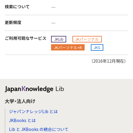
検索について
―
更新頻度
―
ご利用可能なサービス
JKLib
JKパーソナル
JKパーソナル+R
JKS
（2016年12月現在）
大学・法人向け
ジャパンナレッジLib とは
JKBooks とは
Lib と JKBooks の統合について