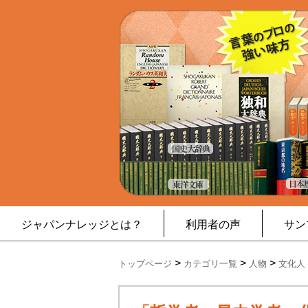
ジャパンナレッジとは？
利用者の声
サン
>
>
>
トップページ
カテゴリ一覧
人物
文化人