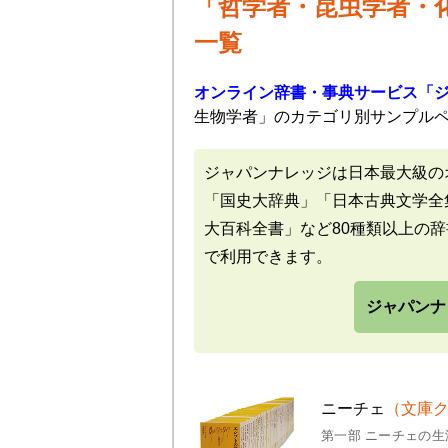
「哲学者・昆虫学者・
一覧
オンライン辞書・事典サービス「
生物学者」のカテゴリ別サンプル
ジャパンナレッジは日本最大級の
「国史大辞典」「日本古典文学全
大百科全書」など80種類以上の
で利用できます。
ジャパンナ
ニーチェ
（文庫ク
第一部 ニーチェの生