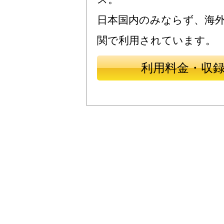
日本国内のみならず、海
関で利用されています。
利用料金・収