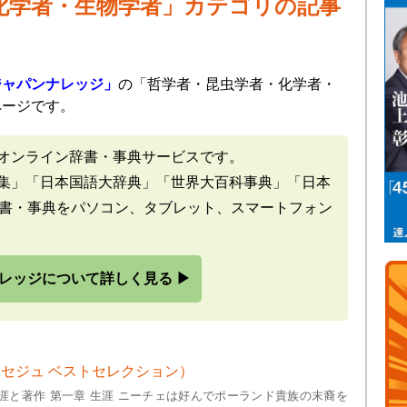
化学者・生物学者」カテゴリの記事
ジャパンナレッジ」
の「哲学者・昆虫学者・化学者・
ページです。
オンライン辞書・事典サービスです。
集」「日本国語大辞典」「世界大百科事典」「日本
辞書・事典をパソコン、タブレット、スマートフォン
レッジについて詳しく見る ▶
セジュ ベストセレクション）
涯と著作 第一章 生涯 ニーチェは好んでポーランド貴族の末裔を