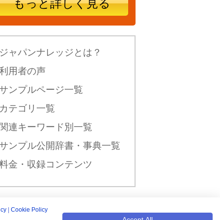
もっと詳しく見る
ジャパンナレッジとは？
利用者の声
サンプルページ一覧
カテゴリ一覧
関連キーワード別一覧
サンプル公開辞書・事典一覧
料金・収録コンテンツ
icy
|
Cookie Policy
新規入会はこちら
Accept All