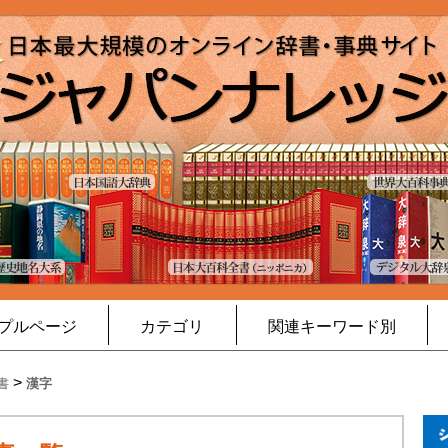
プルページ
カテゴリ
関連キーワード別
>
書
漢字