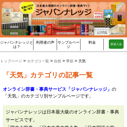
ジャパンナレッジと
利用者の声
サンプルペー
料金
新規入会
は？
ジ
>
>
>
>
トップページ
カテゴリ一覧
自然
季節
天気
「天気」カテゴリの記事一覧
オンライン辞書・事典サービス「ジャパンナレッジ」
の
「天気」のカテゴリ別サンプルページです。
ジャパンナレッジは日本最大級のオンライン辞書・事典
サービスです。