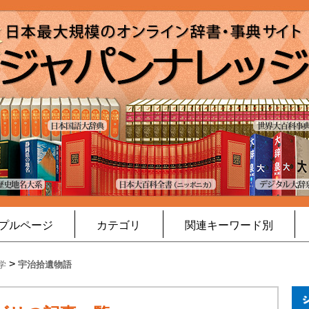
プルページ
カテゴリ
関連キーワード別
>
学
宇治拾遺物語