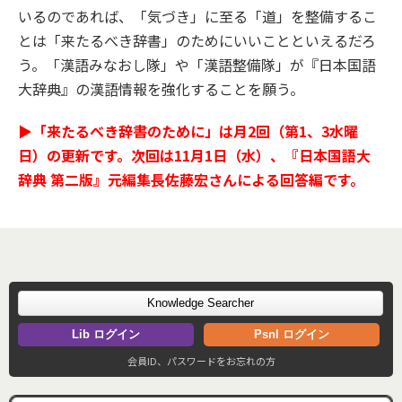
いるのであれば、「気づき」に至る「道」を整備するこ
とは「来たるべき辞書」のためにいいことといえるだろ
う。「漢語みなおし隊」や「漢語整備隊」が『日本国語
大辞典』の漢語情報を強化することを願う。
▶「来たるべき辞書のために」は月2回（第1、3水曜
日）の更新です。次回は11月1日（水）、『日本国語大
辞典 第二版』元編集長佐藤宏さんによる回答編です。
Knowledge Searcher
Lib ログイン
Psnl ログイン
会員ID、パスワードをお忘れの方