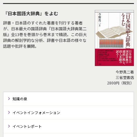
『日本国語大辞典』をよむ
辞書・日本語のすぐれた著書を刊行する著者
が、日本最大の国語辞典『日本国語大辞典第二
版』全13巻を巻頭から巻末まで精読。この巨大
辞典の解剖学的な分析、辞書や日本語の様々な
話題や批評を展開。
今野真二著
三省堂書店
2800円（税別）
知識の泉
イベントインフォメーション
イベントレポート