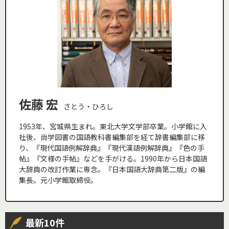
佐藤 宏
さとう・ひろし
1953年、宮城県生まれ。東北大学文学部卒業。小学館に入
社後、尚学図書の国語教科書編集部を経て辞書編集部に移
り、『現代国語例解辞典』『現代漢語例解辞典』『色の手
帖』『文様の手帖』などを手がける。1990年から日本国語
大辞典の改訂作業に専念。『日本国語大辞典第二版』の編
集長。元小学館取締役。
最新10件