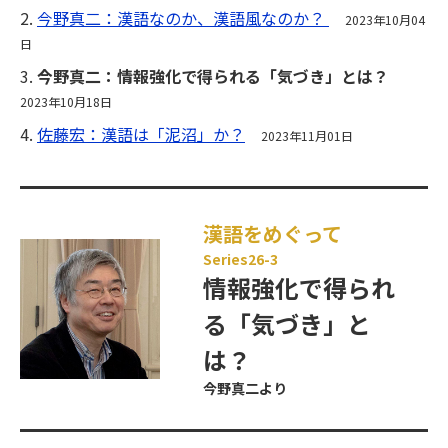
2.
今野真二：漢語なのか、漢語風なのか？
2023年10月04
日
3.
今野真二：情報強化で得られる「気づき」とは？
2023年10月18日
4.
佐藤宏：漢語は「泥沼」か？
2023年11月01日
漢語をめぐって
Series26-3
情報強化で得られ
る「気づき」と
は？
今野真二より