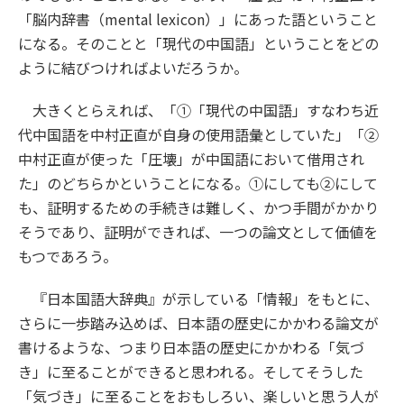
「脳内辞書（mental lexicon）」にあった語ということ
になる。そのことと「現代の中国語」ということをどの
ように結びつければよいだろうか。
大きくとらえれば、「①「現代の中国語」すなわち近
代中国語を中村正直が自身の使用語彙としていた」「②
中村正直が使った「圧壊」が中国語において借用され
た」のどちらかということになる。①にしても②にして
も、証明するための手続きは難しく、かつ手間がかかり
そうであり、証明ができれば、一つの論文として価値を
もつであろう。
『日本国語大辞典』が示している「情報」をもとに、
さらに一歩踏み込めば、日本語の歴史にかかわる論文が
書けるような、つまり日本語の歴史にかかわる「気づ
き」に至ることができると思われる。そしてそうした
「気づき」に至ることをおもしろい、楽しいと思う人が