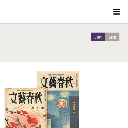
Jpn
Eng