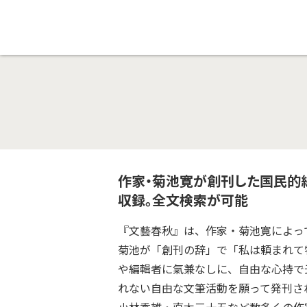
作家・菊池寛が創刊した国民的総
収録。全文検索が可能
『文藝春秋』は、作家・菊池寛によって
菊池が「創刊の辞」で「私は頼まれて
や編輯者に氣兼なしに、自由な心持で
れない自由な文筆活動を願って発刊さ