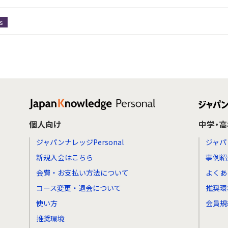
s
個人向け
中学・
ジャパンナレッジPersonal
ジャパ
新規入会はこちら
事例紹
会費・お支払い方法について
よくあ
コース変更・退会について
推奨環
使い方
会員規
推奨環境