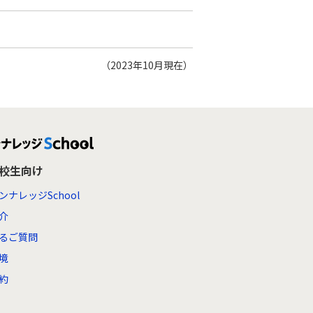
（2023年10月現在）
高校生向け
ンナレッジSchool
介
るご質問
境
約