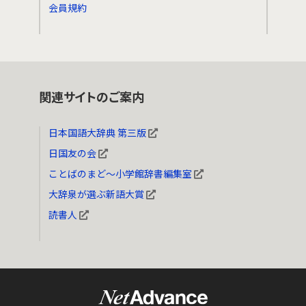
会員規約
関連サイトのご案内
日本国語大辞典 第三版
日国友の会
ことばのまど～小学館辞書編集室
大辞泉が選ぶ新語大賞
読書人