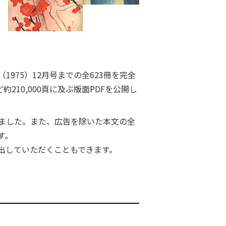
975）12月号までの全623冊を完全
210,000頁に及ぶ版面PDFを公開し
ました。また、広告を除いた本文の全
す。
出していただくこともできます。