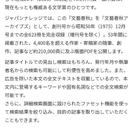
現在もっとも権威ある文学賞のひとつです。
ジャパンナレッジでは、この『文藝春秋』を「文藝春秋ア
ーカイブズ」として、創刊号から昭和50年（1975）12月
号までの全623冊を完全収録（増刊号を除く）。53年間に
掲載された、4,400名を超える作家・寄稿家の随筆、創
作、記事など約210,000頁に及ぶ版面PDFを公開します。
記事タイトルでの見出し検索はもちろん、発行年月や執筆
者名からの検索も可能にして利便性を高めました。また、
広告を除いた本文の全文テキストを収載しているので、本
文内に登場するキーワードや固有名詞などでの全文検索が
可能です。
さらに、詳細検索画面に設けられたファセット機能を使っ
て検索結果を絞り込み、目的の記事を取り出していただく
こともできます。