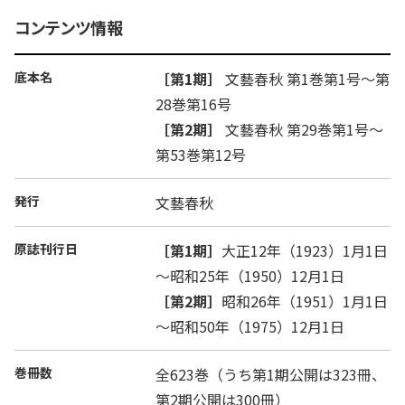
コンテンツ情報
底本名
［第1期］
文藝春秋 第1巻第1号～第
28巻第16号
［第2期］
文藝春秋 第29巻第1号～
第53巻第12号
発行
文藝春秋
原誌刊行日
［第1期］
大正12年（1923）1月1日
～昭和25年（1950）12月1日
［第2期］
昭和26年（1951）1月1日
～昭和50年（1975）12月1日
巻冊数
全623巻（うち第1期公開は323冊、
第2期公開は300冊）