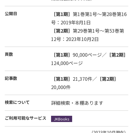
公開日
［第1期］
第1巻第1号～第28巻第16
号：2019年8月1日
［第2期］
第29巻第1号～第53巻第
12号：2023年10月2日
頁数
［第1期］
90,000ページ／
［第2期］
124,000ページ
記事数
［第1期］
21,370件／
［第2期］
20,000件
検索について
詳細検索・本棚あります
ご利用可能なサービス
JKBooks
（2023年10月現在）