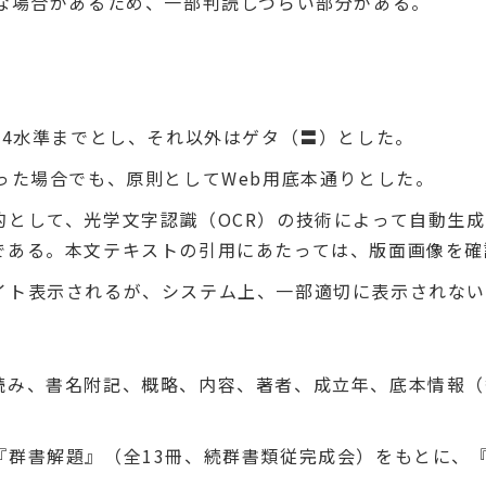
瞭な場合があるため、一部判読しづらい部分がある。
。
第4水準までとし、それ以外はゲタ（〓）とした。
った場合でも、原則としてWeb用底本通りとした。
的として、光学文字認識（OCR）の技術によって自動生
である。本文テキストの引用にあたっては、版面画像を確
イト表示されるが、システム上、一部適切に表示されな
読み、書名附記、概略、内容、著者、成立年、底本情報（
『群書解題』（全13冊、続群書類従完成会）をもとに、