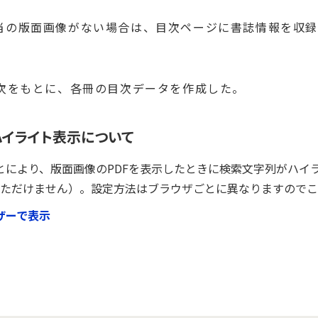
当の版面画像がない場合は、目次ページに書誌情報を収
目次をもとに、各冊の目次データを作成した。
ハイライト表示について
ルすることにより、版面画像のPDFを表示したときに検索文字列がハ
ではお使いいただけません）。設定方法はブラウザごとに異なりますの
ラウザーで表示