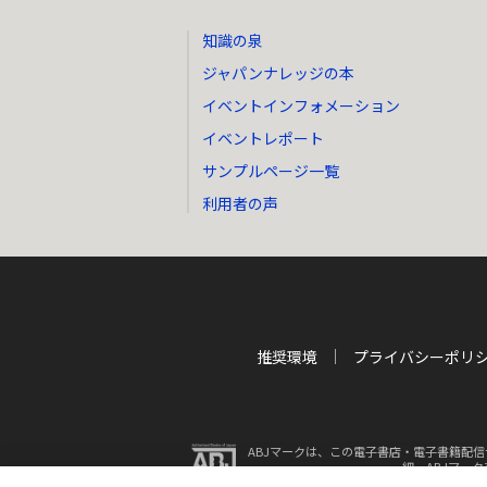
知識の泉
ジャパンナレッジの本
イベントインフォメーション
イベントレポート
サンプルページ一覧
利用者の声
推奨環境
プライバシーポリ
ABJマークは、この電子書店・電子書籍配信
細、ABJマー