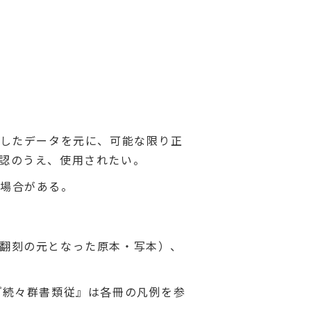
成したデータを元に、可能な限り正
認のうえ、使用されたい。
い場合がある。
翻刻の元となった原本・写本）、
『続々群書類従』は各冊の凡例を参