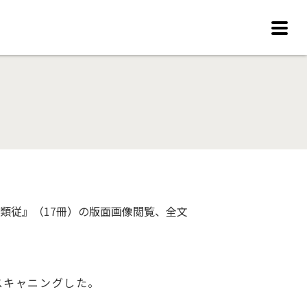
類従』（17冊）の版面画像閲覧、全文
スキャニングした。