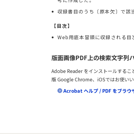
考に作成した。
収録書目のうち〔原本欠〕で該
【目次】
Web用底本冒頭に収録される
版面画像PDF上の検索文字列
Adobe Reader をインストー
版 Google Chrome、iOS
Acrobat ヘルプ / PDF をブ