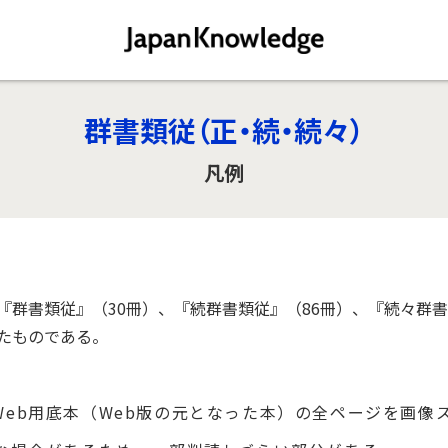
群書類従（正・続・続々）
凡例
『群書類従』（30冊）、『続群書類従』（86冊）、『続々群書
たものである。
eb用底本（Web版の元となった本）の全ページを画像