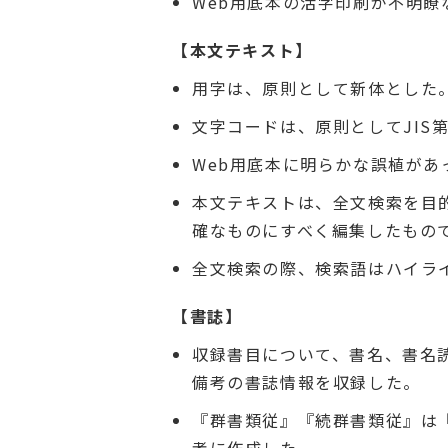
Web用底本の活字印刷が不明
【本文テキスト】
用字は、原則として新体とした
文字コードは、原則としてJIS
Web用底本に明らかな誤植があ
本文テキストは、全文検索を目
確なものにすべく編集したもの
全文検索の際、検索語はハイラ
【書誌】
収録書目について、書名、書名
備考の書誌情報を収録した。
『群書類従』『続群書類従』は