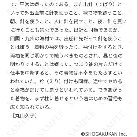
で、平常は嫌ったのである。また出針（でばり）と
いって外出直前に針を使うこと、裸で物を縫うこと、
朝、針を使うこと、人に針を貸すこと、夜、針を買い
に行くことも禁忌であった。出針と同類であるが、
四国・九州の漁村では、出船に先だって針を使うこ
とは嫌う。着物の袖を縫ったり、袖付けをするとき、
両袖を同じ明かりで縫うべきものとされ、昼と夜の
明かりですることは嫌った。つまり袖の片方だけで
仕事を中断すると、その着物は不幸をもたらすとい
われていた。衿（えり）付けも同様、途中でやめる
と幸福が逃げてしまうといわれている。できあがっ
た着物を、まず柱に着せるという着はじめの習俗も
広く知られている。
［丸山久子］
©SHOGAKUKAN Inc.