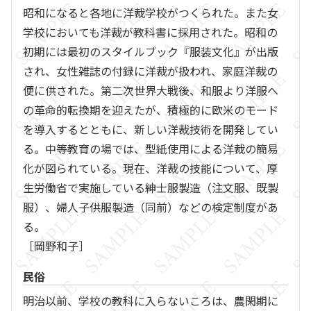
昭和になると各地に洋裁学校がつくられた。また女
学校においても洋裁が教科書に採用された。昭和の
初期には最初のスタイルブック『服装文化』が出版
され、女性雑誌の付録に洋裁が扱われ、家庭洋裁の
便に供された。第二次世界大戦後、和服より洋服へ
の革命的転換期を迎えたが、積極的に欧米のモード
を導入するとともに、新しい洋裁技術を開発してい
る。中等教育の場では、型紙使用による洋裁の簡易
化が図られている。現在、洋裁の技能について、厚
生労働省で実施している紳士服製造（注文服、既製
服）、婦人子供服製造（同前）などの検定制度があ
る。
［岡野和子］
民俗
明治以前、学校の教科に入らないころは、農閑期に