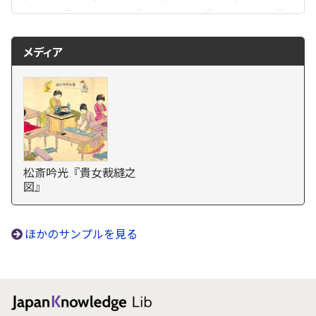
メディア
松斎吟光『貴女裁縫之
図』
ほかのサンプルを見る