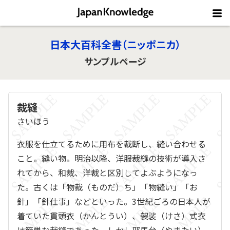
日本大百科全書（ニッポニカ）
サンプルページ
裁縫
さいほう
衣服を仕立てるために用布を裁断し、縫い合わせる
こと。縫い物。明治以降、洋服裁縫の技術が導入さ
れてから、和裁、洋裁と区別してよぶようになっ
た。古くは「物裁（ものだ）ち」「物縫い」「お
針」「針仕事」などといった。3世紀ごろの日本人が
着ていた貫頭衣（かんとうい）、袈裟（けさ）式衣