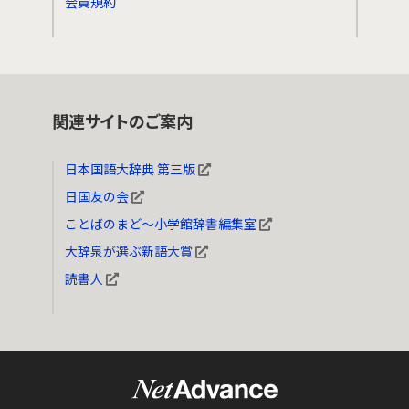
会員規約
関連サイトのご案内
日本国語大辞典 第三版
日国友の会
ことばのまど～小学館辞書編集室
大辞泉が選ぶ新語大賞
読書人