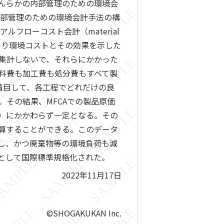
んらかの内部管理のための環境会
内部管理のための環境会計手法の構
フローコスト会計（material
概念により環境コストとその効果を示した
集計しないで、それらにかかった
料費も加工費も処分費もすべて製
着目して、各工程でどれだけの良
その結果、MFCAでの製品原価
）にかかわらず一定となる。その
算することができる。このデータ
し、かつ廃棄物等の環境負荷も減
A）として国際標準規格化された。
2022年11月17日
©SHOGAKUKAN Inc.