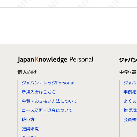
個人向け
中学・
ジャパンナレッジPersonal
ジャパ
新規入会はこちら
事例紹
会費・お支払い方法について
よくあ
コース変更・退会について
推奨環
使い方
会員規
推奨環境