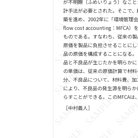
が不明瞭（ふめいりょう）なこと
計手法が必要とされた。そこで、
築を進め、2002年に「環境管理
flow cost accounti
ものである。すなわち、従来の製
原価を製品に負担させることにし
品の原価を構成することになる。
品と不良品が生じたかを明らかに
の単価は、従来の原価計算で材料
分、不良品について、材料費、加
により、不良品の発生源を明らか
らすことができる。このMFCAは、
［中村義人］