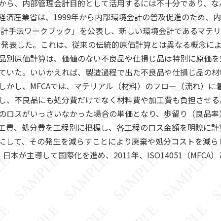
から、内部管理会計目的として活用するには不十分であり、な
経済産業省は、1999年から内部環境会計の普及促進のため、
会計手法ワークブック」を公表し、新しい環境会計であるマテリアル
ng：MFCA）を発表した。これは、従来の伝統的原価計算とは異なる
品別原価計算は、価値のない不良品や仕損じ品は特別に原価を
ていた。いいかえれば、製造過程で出た不良品や仕損じ品の材
しかし、MFCAでは、マテリアル（材料）のフロー（流れ）に
し、不良品にも処分費だけでなく材料費や加工費も負担させる。
のロスがいっさいなかった場合の単価となり、歩留り（良品率
工費、処分費を工程別に把握し、各工程のロス金額を明瞭に計
にして、その発生を減らすことにより廃棄や処分コストを減ら
日本が主導して国際化を進め、2011年、ISO14051（MFC