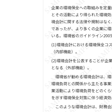
企業の環境保全への取組みを定量
とその活動により得られた環境効
境会計に関する法律や規制はなく
であったが、より多くの企業に環
いる。環境省のガイドライン20
(1)環境会計における環境保全
（内部機能）。
(2)環境会計を公表することが
となる（外部機能）。
環境省が勧める環境会計は、環
環境負荷との関係から主たる事業
業活動により環境負荷をどのくら
を示す環境保全対策に伴う経済効
このような環境会計は、財務会