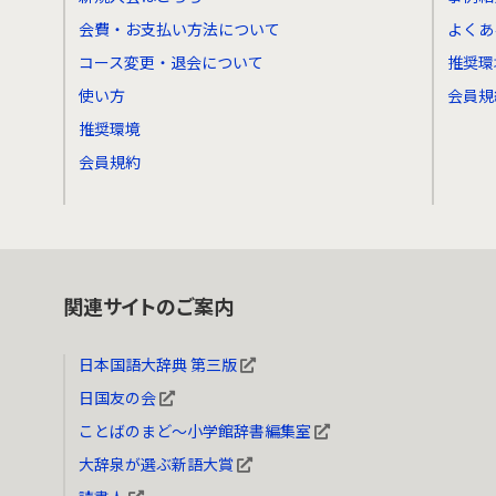
会費・お支払い方法について
よくあ
コース変更・退会について
推奨環
使い方
会員規
推奨環境
会員規約
関連サイトのご案内
日本国語大辞典 第三版
日国友の会
ことばのまど～小学館辞書編集室
大辞泉が選ぶ新語大賞