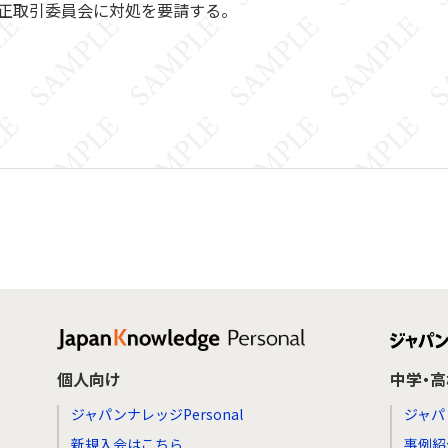
正取引委員会に対処を要請する。
個人向け
中学・
ジャパンナレッジPersonal
ジャパ
新規入会はこちら
事例紹