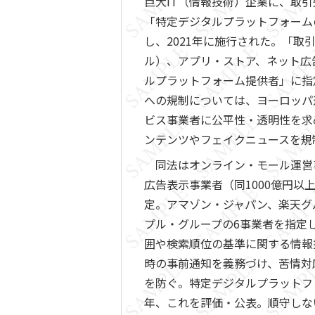
巨大IT（情報技術）企業に、取
「特定デジタルプラットフォームの
し、2021年に施行された。「
ル）、アプリ・ストア、ネット広
ルプラットフォーム提供者」に指
への規制については、ヨーロッパ
ビス事業者に公平性・透明性を求
ンテンツやフェイクニュースを規
同法はオンライン・モール運営事
広告表示事業者（同1000億円
定。アマゾン・ジャパン、楽天グ
プル・グループの6事業者を指定
囲や検索順位の基準に関する情報
時の事前通知を義務づけ、苦情対
を防ぐ。特定デジタルプラットフ
年、これを評価・公表。順守しな