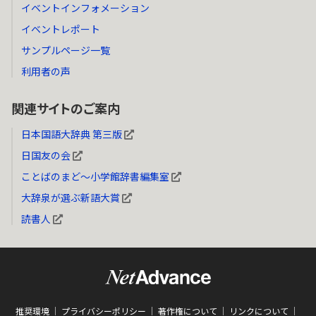
イベントインフォメーション
イベントレポート
サンプルページ一覧
利用者の声
関連サイトのご案内
日本国語大辞典 第三版
日国友の会
ことばのまど～小学館辞書編集室
大辞泉が選ぶ新語大賞
読書人
推奨環境
プライバシーポリシー
著作権について
リンクについて