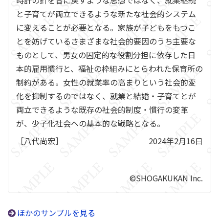
時計の針を昔に戻すような思想ではなく、就業継続
と子育てが両立できるような新たな社会的システム
に変えることが必要となる。家族が子どもをもつこ
とを妨げているさまざまな社会的要因のうち主要な
ものとして、男女の固定的な役割分担に依存した日
本的雇用慣行と、福祉の枠組みにとらわれた保育所の
制約がある。女性の就業率の高まりという社会的変
化を抑制するのではなく、就業と結婚・子育てとが
両立できるような既存の社会的制度・慣行の変革
が、少子化社会への基本的な戦略となる。
［八代尚宏］
2024年2月16日
©SHOGAKUKAN Inc.
ほかのサンプルを見る