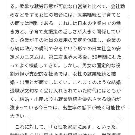
る。柔軟な就労形態が可能な自営業と比べて、会社勤
めなどをする女性の場合には、就業継続と子育てと
の両立は困難である。これには日本の企業内での働
き方と、子育て支援策の乏しさが大きく関係してい
る。企業がその社員の雇用の安定を保障し、企業の
存続は政府の規制で守るという形での日本社会の安
定メカニズムは、第二次世界大戦後、50年間にわた
ってよく機能してきた。しかし、男女の固定的な役
割分担が支配的な社会では、女性の就業継続と結
婚・出産とが両立しにくい。これまでのような結婚
退職が文句なく受け入れられていた時代にはともか
く、結婚・出産よりも就業継続を優先させる傾向が
強まっている今日では、出生率の低下が続く可能性が
大きい。
これに対して、「女性を家庭に戻す」といった、