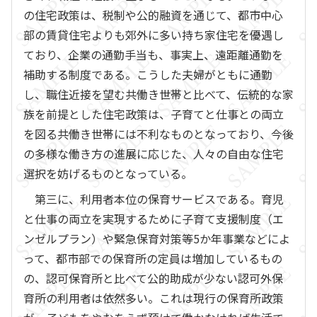
の住宅政策は、税制や公的融資を通じて、都市中心
部の賃貸住宅よりも郊外に多い持ち家住宅を優遇し
ており、企業の通勤手当も、事実上、遠距離通勤を
補助する制度である。こうした夫婦がともに通勤
し、職住近接を望む共働き世帯と比べて、伝統的な家
族を前提とした住宅政策は、子育てと仕事との両立
を図る共働き世帯には不利なものとなっており、今後
の多様な働き方の進展に応じた、人々の自由な住宅
選択を妨げるものとなっている。
第三に、利用者本位の保育サービスである。育児
と仕事の両立を実現するために子育て支援制度（エ
ンゼルプラン）や緊急保育対策等5か年事業などによ
って、都市部での保育所の定員は増加しているもの
の、認可保育所と比べて公的助成が少ない認可外保
育所の利用者は依然多い。これは現行の保育所政策