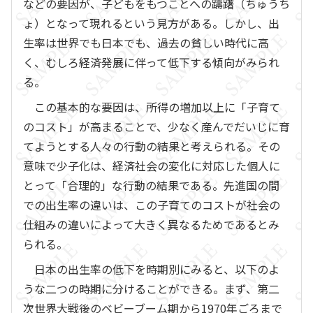
などの要因が、子どもをもつことへの躊躇（ちゅうち
ょ）となって現れるという見方がある。しかし、出
生率は世界でも日本でも、過去の貧しい時代に高
く、むしろ経済発展に伴って低下する傾向がみられ
る。
この基本的な要因は、所得の増加以上に「子育て
のコスト」が高まることで、少なく産んでだいじに育
てようとする人々の行動の結果と考えられる。その
意味で少子化は、経済社会の変化に対応した個人に
とって「合理的」な行動の結果である。先進国の間
での出生率の違いは、この子育てのコストが社会の
仕組みの違いによって大きく異なるためであるとみ
られる。
日本の出生率の低下を時期別にみると、以下のよ
うな二つの時期に分けることができる。まず、第二
次世界大戦後のベビーブーム期から1970年ごろまで