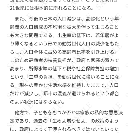
21世紀には根本的に崩れることになる。
また、今後の日本の人口減少は、高齢化という年
齢間の人口構成の不均衡な拡大を伴って生じること
も大きな問題である。出生率の低下は、若年層がよ
り薄くなるという形での勤労世代人口の減少をもた
らし、人口全体に占める高齢者比率を引き上げる。
このため高齢者の扶養負担が、政府と家庭の双方で
高まり、所得水準の低下と税や社会保障負担の増加
という「二重の負担」を勤労世代に強いることにな
る。現在の豊かな生活水準を維持したままで、人口
だけが減少し、都市の混雑が避けられるという都合
のよい状況にはならない。
他方で、子どもをもつか否かは家族の私的な意思決
定であり、過去の「生めよ増やせよ」の政策のよう
に、政府によって干渉されるべきではないといった