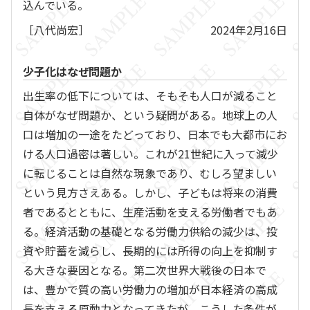
込んでいる。
［八代尚宏］
2024年2月16日
少子化はなぜ問題か
出生率の低下については、そもそも人口が減ること
自体がなぜ問題か、という疑問がある。地球上の人
口は増加の一途をたどっており、日本でも大都市にお
ける人口過密は著しい。これが21世紀に入って減少
に転じることは自然な現象であり、むしろ望ましい
という見方さえある。しかし、子どもは将来の消費
者であるとともに、生産活動を支える労働者でもあ
る。経済活動の基礎となる労働力供給の減少は、投
資や貯蓄を減らし、長期的には所得の向上を抑制す
る大きな要因となる。第二次世界大戦後の日本で
は、豊かで質の高い労働力の増加が日本経済の高成
長を支える原動力となってきたが、こうした条件が