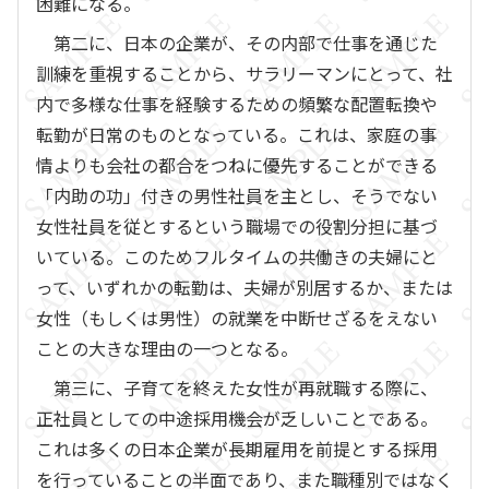
困難になる。
第二に、日本の企業が、その内部で仕事を通じた
訓練を重視することから、サラリーマンにとって、社
内で多様な仕事を経験するための頻繁な配置転換や
転勤が日常のものとなっている。これは、家庭の事
情よりも会社の都合をつねに優先することができる
「内助の功」付きの男性社員を主とし、そうでない
女性社員を従とするという職場での役割分担に基づ
いている。このためフルタイムの共働きの夫婦にと
って、いずれかの転勤は、夫婦が別居するか、または
女性（もしくは男性）の就業を中断せざるをえない
ことの大きな理由の一つとなる。
第三に、子育てを終えた女性が再就職する際に、
正社員としての中途採用機会が乏しいことである。
これは多くの日本企業が長期雇用を前提とする採用
を行っていることの半面であり、また職種別ではなく