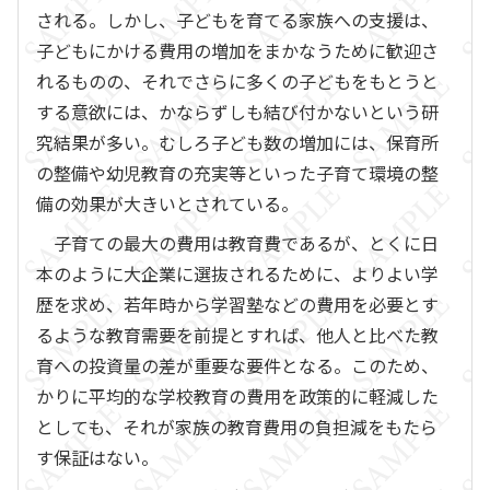
される。しかし、子どもを育てる家族への支援は、
子どもにかける費用の増加をまかなうために歓迎さ
れるものの、それでさらに多くの子どもをもとうと
する意欲には、かならずしも結び付かないという研
究結果が多い。むしろ子ども数の増加には、保育所
の整備や幼児教育の充実等といった子育て環境の整
備の効果が大きいとされている。
子育ての最大の費用は教育費であるが、とくに日
本のように大企業に選抜されるために、よりよい学
歴を求め、若年時から学習塾などの費用を必要とす
るような教育需要を前提とすれば、他人と比べた教
育への投資量の差が重要な要件となる。このため、
かりに平均的な学校教育の費用を政策的に軽減した
としても、それが家族の教育費用の負担減をもたら
す保証はない。