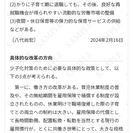
(2)かりに子育て期に退職しても、その後、良好な再
就職機会が得られやすい流動的な労働市場の整備
(3)夜間・休日保育等の弾力的な保育サービスの供給
などがある。
［八代尚宏］
2024年2月16日
具体的な改革の方向
少子化対策のために必要な具体的な政策として、以
下の3点が考えられる。
第一に、働き方の改革がある。育児休業制度の普
及や、その無給期間を雇用保険で補償する制度が設
立されたものの、休業明けで職場復帰した際の子育
てとの両立への制約は大きい。雇用保障の代償とし
て長時間勤務、配置転換・転勤を当然とする現行の
雇用慣行が、とくに共働き世帯にとって、大きな桎梏