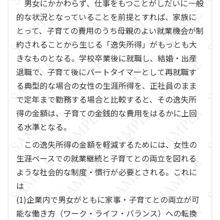
男女にかかわらず、仕事をもつことがしだいに一般
的な状況となっていることを前提とすれば、家族に
とって、子育ての費用のうち母親のよい就業機会が制
約されることから生じる「逸失所得」がもっとも大
きなものとなる。学校卒業後に就職し、結婚・出産
退職で、子育て後にパートタイマーとして再就職す
る典型的な場合の女性の生涯所得を、正社員のまま
で定年まで勤務する場合と比較すると、その逸失所
得の金額は、子育ての金銭的な費用をはるかに上回
る水準となる。
この逸失所得の金額を軽減するためには、女性の
生涯ベースでの就業継続と子育てとの両立を図れる
ような社会的な制度・慣行が必要とされる。これに
は
(1)企業内で男女がともに家事・子育てとの両立が可
能な働き方（ワーク・ライフ・バランス）への転換