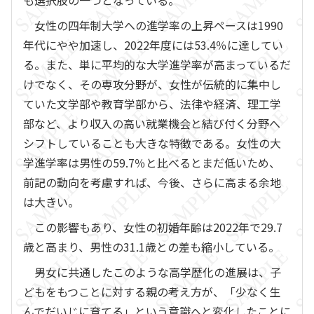
も選択肢の一つとなっている。
女性の四年制大学への進学率の上昇ペースは1990
年代にやや加速し、2022年度には53.4％に達してい
る。また、単に平均的な大学進学率が高まっているだ
けでなく、その専攻分野が、女性が伝統的に集中し
ていた文学部や教育学部から、法律や経済、理工学
部など、より収入の高い就業機会と結び付く分野へ
シフトしていることも大きな特徴である。女性の大
学進学率は男性の59.7％と比べるとまだ低いため、
前記の動向を考慮すれば、今後、さらに高まる余地
は大きい。
この影響もあり、女性の初婚年齢は2022年で29.7
歳と高まり、男性の31.1歳との差も縮小している。
男女に共通したこのような高学歴化の進展は、子
どもをもつことに対する親の考え方が、「少なく生
んでだいじに育てる」という意識へと変化したことに