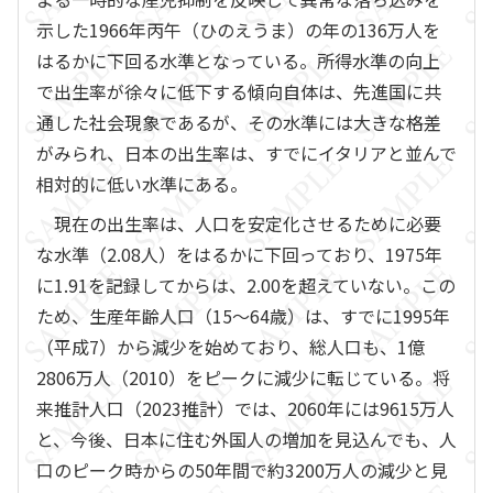
示した1966年丙午（ひのえうま）の年の136万人を
はるかに下回る水準となっている。所得水準の向上
で出生率が徐々に低下する傾向自体は、先進国に共
通した社会現象であるが、その水準には大きな格差
がみられ、日本の出生率は、すでにイタリアと並んで
相対的に低い水準にある。
現在の出生率は、人口を安定化させるために必要
な水準（2.08人）をはるかに下回っており、1975年
に1.91を記録してからは、2.00を超えていない。この
ため、生産年齢人口（15～64歳）は、すでに1995年
（平成7）から減少を始めており、総人口も、1億
2806万人（2010）をピークに減少に転じている。将
来推計人口（2023推計）では、2060年には9615万人
と、今後、日本に住む外国人の増加を見込んでも、人
口のピーク時からの50年間で約3200万人の減少と見