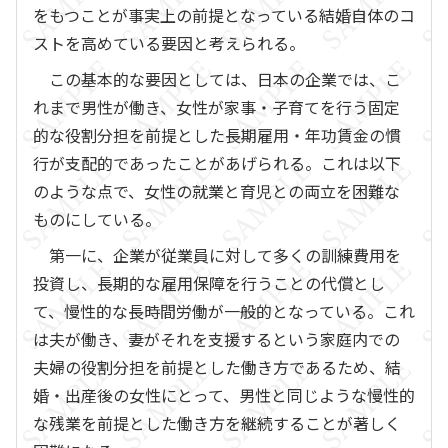
をもつことが事実上の前提となっている結婚自体のコ
ストを高めている要因と考えられる。
この基本的な要因としては、日本の企業では、こ
れまで男性が働き、女性が家事・子育てを行う固定
的な役割分担を前提とした長期雇用・年功賃金の慣
行が支配的であったことがあげられる。これは以下
のような点で、女性の就業と育児との両立を困難な
ものにしている。
第一に、企業が従業員に対して多くの訓練費用を
投資し、長期的な雇用保障を行うことの代償とし
て、慢性的な長時間労働が一般的となっている。これ
は夫が働き、妻がそれを支援するという家庭内での
夫婦の役割分担を前提とした働き方であるため、結
婚・出産後の女性にとって、男性と同じような慢性的
な残業を前提とした働き方を継続することが著しく