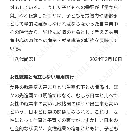
対応している。こうした子どもへの需要が「量から
質」へと転換したことは、子どもを労働力や跡継ぎ
として量的に確保しなければならなかった自営業中
心の時代から、純粋に愛情の対象として考える被用
者中心の時代への産業・就業構造の転換を反映して
いる。
［八代尚宏］
2024年2月16日
女性就業と両立しない雇用慣行
女性の就業率の高まりと出生率低下との関係は、ほ
かの先進国では明確ではなく、むしろ日本と比べて
女性の就業率の高い北欧諸国のほうが出生率も高い
という、日本とは逆の関係もみられる。これは、女
性にとって仕事と子育ての両立がむずかしい日本の
社会的な状況が、女性就業の増加とともに、子ども