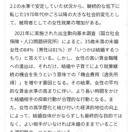
2.1の水準で安定していた状況から、継続的な低下に
転じた1970年代中ごろ以降の大きな社会的変化とし
て、被用者としての女性就業の増加がある。
2021年に実施された出生動向基本調査（国立社会
保障・人口問題研究所）によると、35歳未満の未婚
女性の84％（男性は81％）が「いつかは結婚するつ
もり」と答えている。しかし、女性の高い賃金職種
への進出は、それだけ、結婚や子育てにより就業継
続の機会を失うという意味での「機会費用（逸失所
得）」を増やす要因となる。その結果、女性の平均
的な賃金水準の高まりに伴い、より長い時間をかけ
た結婚相手の探索行動が合理的な行動となる。ま
た、女性の高学歴化と結び付いた経済的地位の向上
によって、結婚自体がかならずしも最終的な目的では
なく、よい相手がいなければ未婚のままでいること