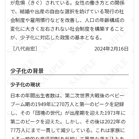
が危惧（きぐ）されている。女性の働き方との関係
で、結婚や出産の自由な選択を妨げている現行の社
会制度や雇用慣行などを改善し、人口の年齢構成の
変化に大きく左右されない社会制度を構築すること
が、少子化に対応した政策の基本となる。
［八代尚宏］
2024年2月16日
少子化の背景
少子化の現状
日本の年間出生者数は、第二次世界大戦後のベビー
ブーム期の1949年に270万人と第一のピークを記録
し、その「団塊の世代」が出産期を迎えた1973年に
第二のピークを迎えた。しかし、その後は2022年の
77万人にまで一貫して減少している。これは家族に
よる一時的な産児抑制を反映して異常な落ち込みを