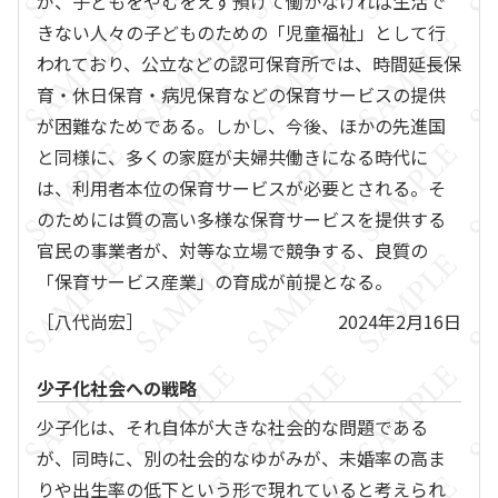
が、子どもをやむをえず預けて働かなければ生活で
きない人々の子どものための「児童福祉」として行
われており、公立などの認可保育所では、時間延長保
育・休日保育・病児保育などの保育サービスの提供
が困難なためである。しかし、今後、ほかの先進国
と同様に、多くの家庭が夫婦共働きになる時代に
は、利用者本位の保育サービスが必要とされる。そ
のためには質の高い多様な保育サービスを提供する
官民の事業者が、対等な立場で競争する、良質の
「保育サービス産業」の育成が前提となる。
［八代尚宏］
2024年2月16日
少子化社会への戦略
少子化は、それ自体が大きな社会的な問題である
が、同時に、別の社会的なゆがみが、未婚率の高ま
りや出生率の低下という形で現れていると考えられ