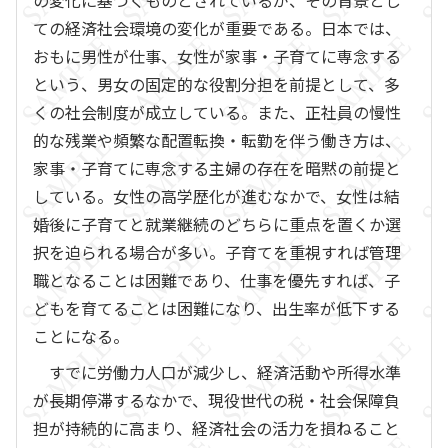
の変化に基づくものとされているが、その背景とし
ての経済社会環境の変化が重要である。日本では、
おもに男性が仕事、女性が家事・子育てに専念する
という、男女の固定的な役割分担を前提として、多
くの社会制度が成立している。また、正社員の慢性
的な残業や頻繁な配置転換・転勤を伴う働き方は、
家事・子育てに専念する主婦の存在を暗黙の前提と
している。女性の高学歴化が進むなかで、女性は結
婚後に子育てと就業継続のどちらに重点を置くか選
択を迫られる場合が多い。子育てを重視すれば管理
職となることは困難であり、仕事を優先すれば、子
どもを育てることは困難になり、出生率が低下する
ことになる。
すでに労働力人口が減少し、経済活動や所得水準
が長期停滞するなかで、現役世代の税・社会保障負
担が持続的に高まり、経済社会の活力を損ねること