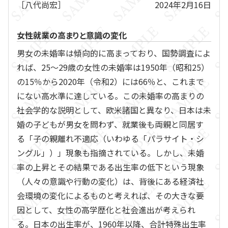
［八代尚宏］
2024年2月16日
女性就業の高まりと意識の変化
男女の未婚率は傾向的に高まっており、国勢調査によ
れば、25～29歳の女性の未婚率は1950年（昭和25）
の15％から2020年（令和2）には66％と、これまで
にない高水準に達している。この未婚率の高まりの
社会学的な説明として、欧米諸国と異なり、日本は未
婚の子どもが男女を問わず、就業後も両親と同居す
る「子の親離れ不適応（いわゆる「パラサイト・シ
ングル」）」現象も指摘されている。しかし、未婚
率の上昇とその結果である出生率の低下という現象
（人々の意識や行動の変化）は、背後にある経済社
会環境の変化によるものと考えれば、その大きな要
因として、女性の高学歴化と社会進出が考えられ
る。日本の出生率が、1960年以降、合計特殊出生率