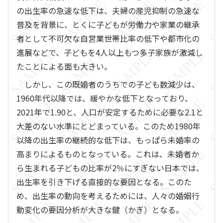
の出生率の急速な低下は、夫婦の産児抑制の急速な
普及を背景に、とくに子どもが労働力や家業の継承
者として不可欠な自営業世帯比率の低下や都市化の
進展などで、子どもを4人以上もつ多子家族が激減し
たことによる面も大きい。
しかし、この既婚者のうちでの子ども数減少は、
1960年代以降では、緩やかな低下となっており、
2021年で1.90と、人口が安定するために必要な2.1と
大差のない水準にとどまっている。このため1980年
以降の出生率の継続的な低下は、もっぱら未婚率の
高まりによるものとなっている。これは、未婚者か
ら生まれる子どもの比率が2％にすぎない日本では、
出生率を引き下げる直接的な要因となる。このた
め、出生率の動向を考えるためには、人々の婚姻行
動変化の要因分析が大きな鍵（かぎ）となる。