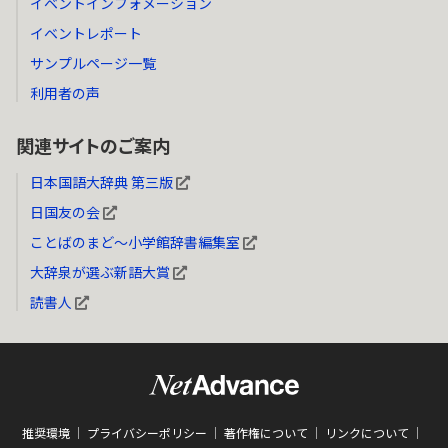
イベントインフォメーション
イベントレポート
サンプルページ一覧
利用者の声
関連サイトのご案内
日本国語大辞典 第三版
日国友の会
ことばのまど～小学館辞書編集室
大辞泉が選ぶ新語大賞
読書人
推奨環境
プライバシーポリシー
著作権について
リンクについて