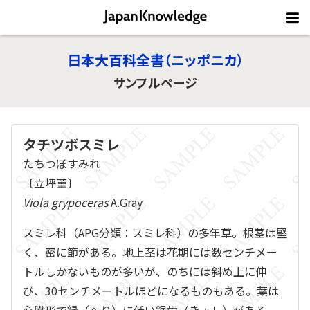
日本大百科全書（ニッポニカ）
サンプルページ
タチツボスミレ
たちつぼすみれ
〔立坪菫〕
Viola grypoceras
A.Gray
スミレ科（APG分類：スミレ科）の多年草。根茎は堅
く、密に節がある。地上茎は花期には数センチメー
トルしかないものが多いが、のちには斜め上に伸
び、30センチメートルほどになるものもある。葉は