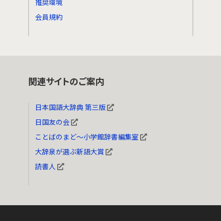
推奨環境
会員規約
関連サイトのご案内
日本国語大辞典 第三版
日国友の会
ことばのまど～小学館辞書編集室
大辞泉が選ぶ新語大賞
読書人