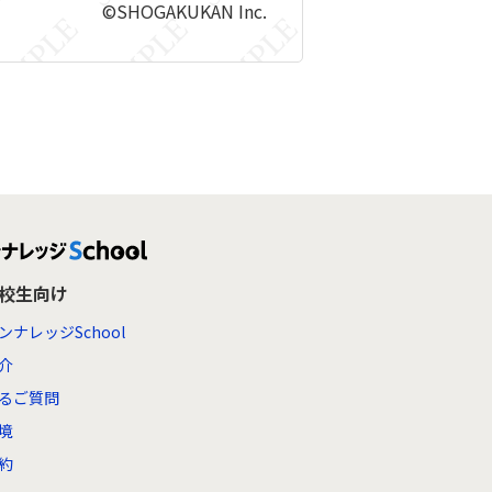
©SHOGAKUKAN Inc.
高校生向け
ンナレッジSchool
介
るご質問
境
約