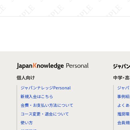
個人向け
中学・
ジャパンナレッジPersonal
ジャパ
新規入会はこちら
事例紹
会費・お支払い方法について
よくあ
コース変更・退会について
推奨環
使い方
会員規