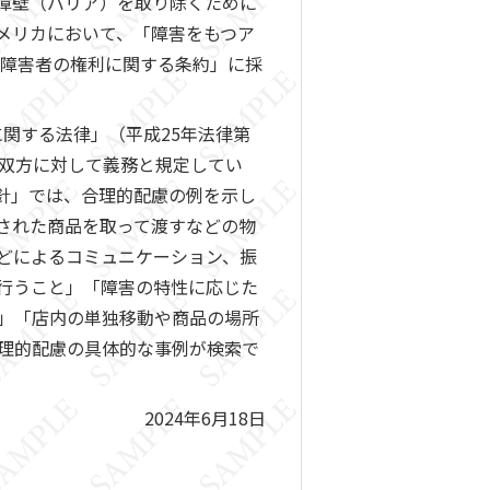
障壁（バリア）を取り除くために
は、アメリカにおいて、「障害をもつア
「障害者の権利に関する条約」に採
関する法律」（平成25年法律第
の双方に対して義務と規定してい
方針」では、合理的配慮の例を示し
された商品を取って渡すなどの物
どによるコミュニケーション、振
行うこと」「障害の特性に応じた
」「店内の単独移動や商品の場所
理的配慮の具体的な事例が検索で
2024年6月18日