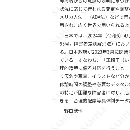
障害者からの意思の表明に基づき
状況に応じて行われる変更や調整のこと
メリカ人法」（ADA法）などで示
用され、広く世界で用いられるよ
日本では、2024年（令和6）
65号。障害者差別解消法）にお
る。日本政府が2023年3月に
ている。すなわち、「車椅子（い
理的環境に係る対応を行うこと」
り仮名や写真、イラストなど分か
休憩時間の調整や必要なデジタル
の特定が困難な障害者に対し、店
きる「合理的配慮等具体例データ
［野口武悟］