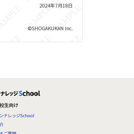
2024年7月18日
©SHOGAKUKAN Inc.
高校生向け
ンナレッジSchool
介
るご質問