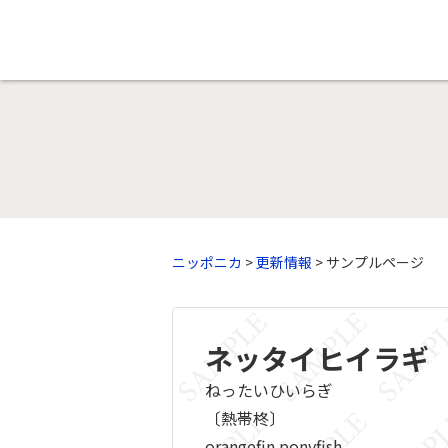
ニッポニカ
>
更新情報
> サンプルページ
ネッタイヒイラギ
ねったいひいらぎ
〔熱帯柊〕
orangefin ponyfish