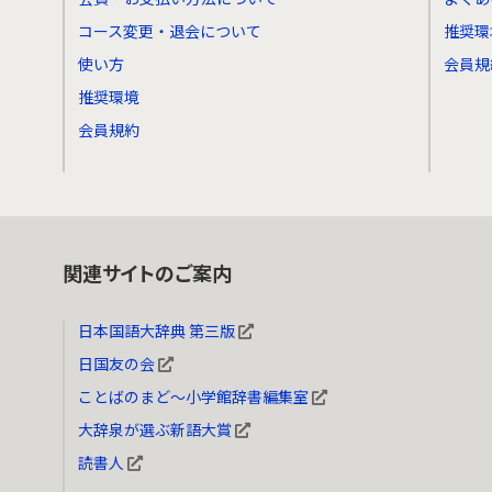
コース変更・退会について
推奨環
使い方
会員規
推奨環境
会員規約
関連サイトのご案内
日本国語大辞典 第三版
日国友の会
ことばのまど～小学館辞書編集室
大辞泉が選ぶ新語大賞
読書人