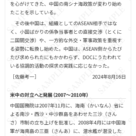
を心がけてきた、中国の南シナ海政策が変わり始め
たことを示している。
その後中国は、組織としてのASEAN相手ではな
く、小国ばかりの係争当事者との直接交渉（とくに
二国間交渉）や、一方的な外交・軍事政策を重視す
る姿勢に転換し始めた。中国は、ASEAN側からたび
たび求められたにもかかわらず、DOCにうたわれて
いる協調的活動の探求の実践に応じなかった。
［佐藤考一］
2024年8月16日
米中の対立へと発展（2007～2010年）
中国国務院は2007年11月に、海南（かいなん）省に
よる南沙・西沙・中沙群島をあわせた三沙（さん
さ）市制の立ち上げを批准し、2008年4月には中国海
軍が海南島の三亜（さんあ）に、潜水艦が潜没した