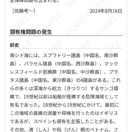
全保障問題も含まれる。
［佐藤考一］
2024年8月16日
領有権問題の発生
前史
南シナ海には、スプラトリー諸島（中国名、南沙群
島）、パラセル諸島（中国名、西沙群島）、マック
レスフィールド岩礁群（中国名、中沙群島）、プラ
タス諸島（中国名、東沙群島）の4諸島がある。これ
らの多くは深海から屹立（きつりつ）するサンゴ環
礁で、19世紀以前は船舶が座礁する危険海域として
有名であった。18世紀から19世紀にかけて、最初に
この海域の島礁の測量や探検を行ったのはイギリス
であるが、スペインも領有を主張したことがある。
その他、清（しん）や阮（げん）朝のベトナム、フ