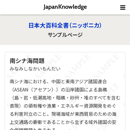
日本大百科全書（ニッポニカ）
サンプルページ
南シナ海問題
みなみしなかいもんだい
南シナ海における、中国と東南アジア諸国連合
（ASEAN（アセアン））の沿岸諸国による島礁
（島・岩・低潮高地・暗礁・砂州・堆のすべてを含む
表現）の領有権や漁業・エネルギー資源開発をめぐ
る利害対立のこと。現場海域が東西貿易のための海
上交通路の要衝であることから生ずる域外諸国の安