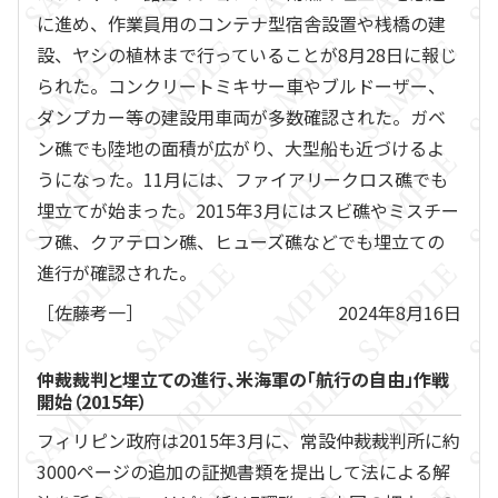
に進め、作業員用のコンテナ型宿舎設置や桟橋の建
設、ヤシの植林まで行っていることが8月28日に報じ
られた。コンクリートミキサー車やブルドーザー、
ダンプカー等の建設用車両が多数確認された。ガベ
ン礁でも陸地の面積が広がり、大型船も近づけるよ
うになった。11月には、ファイアリークロス礁でも
埋立てが始まった。2015年3月にはスビ礁やミスチー
フ礁、クアテロン礁、ヒューズ礁などでも埋立ての
進行が確認された。
［佐藤考一］
2024年8月16日
仲裁裁判と埋立ての進行、米海軍の「航行の自由」作戦
開始（2015年）
フィリピン政府は2015年3月に、常設仲裁裁判所に約
3000ページの追加の証拠書類を提出して法による解