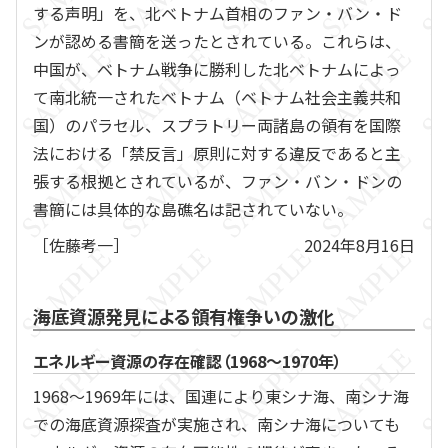
する声明」を、北ベトナム首相のファン・バン・ド
ンが認める書簡を送ったとされている。これらは、
中国が、ベトナム戦争に勝利した北ベトナムによっ
て南北統一されたベトナム（ベトナム社会主義共和
国）のパラセル、スプラトリー両諸島の領有を国際
法における「禁反言」原則に対する違反であると主
張する根拠とされているが、ファン・バン・ドンの
書簡には具体的な島礁名は記されていない。
［佐藤考一］
2024年8月16日
海底資源発見による領有権争いの激化
エネルギー資源の存在確認（1968～1970年）
1968～1969年には、国連により東シナ海、南シナ海
での海底資源探査が実施され、南シナ海についても