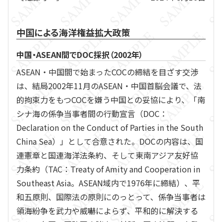
中国による海洋権益拡大政策
中国・ASEAN間でDOC採択（2002年）
ASEAN・中国間で始まったCOCの締結を目ざす交渉
は、結局2002年11月のASEAN・中国首脳会議で、法
的拘束力をもつCOCを嫌う中国との妥協により、「南
シナ海の係争当事者間の行動宣言（DOC：
Declaration on the Conduct of Parties in the South
China Sea）」として合意された。DOCの内容は、国
連憲章と国連海洋法条約、そして東南アジア友好協
力条約（TAC：Treaty of Amity and Cooperation in
Southeast Asia。ASEAN域内で1976年に締結）、平
和五原則、国際法の原則にのっとって、係争当事者は
領海紛争を武力や威嚇によらず、平和的に解決する