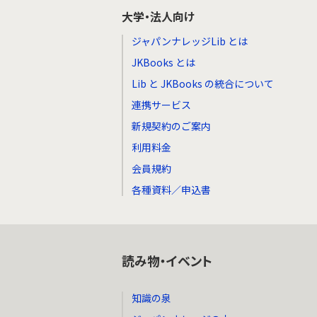
大学・法人向け
ジャパンナレッジLib とは
JKBooks とは
Lib と JKBooks の統合について
連携サービス
新規契約のご案内
利用料金
会員規約
各種資料／申込書
読み物・イベント
知識の泉