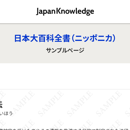
日本大百科全書（ニッポニカ）
サンプルページ
法
いほう