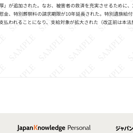
厚」が追加された。なお、被害者の救済を充実させるために、2
金、特別葬祭料の請求期限が10年延長された。特別遺族給付金に
払われることになり、支給対象が拡大された（改正前は本法施行