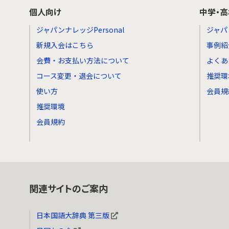
個人向け
中学・
ジャパンナレッジPersonal
ジャパ
新規入会はこちら
事例紹
会費・お支払い方法について
よくあ
コース変更・退会について
推奨環
使い方
会員規
推奨環境
会員規約
関連サイトのご案内
日本国語大辞典 第三版