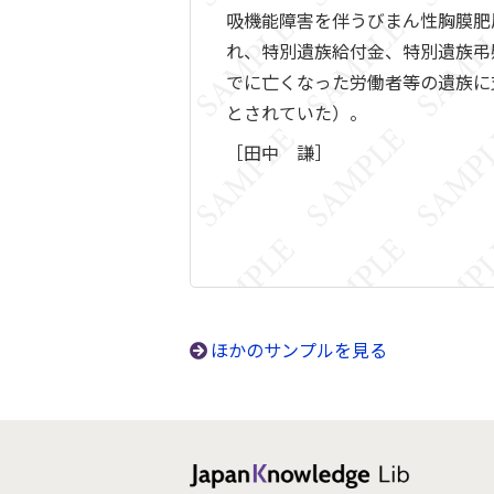
吸機能障害を伴うびまん性胸膜肥
れ、特別遺族給付金、特別遺族弔慰
でに亡くなった労働者等の遺族に支
とされていた）。
［田中 謙］
ほかのサンプルを見る