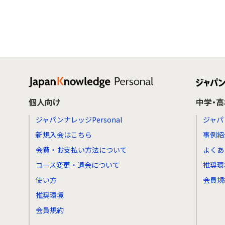
個人向け
中学・
ジャパンナレッジPersonal
ジャパ
新規入会はこちら
事例紹
会費・お支払い方法について
よくあ
コース変更・退会について
推奨環
使い方
会員規
推奨環境
会員規約