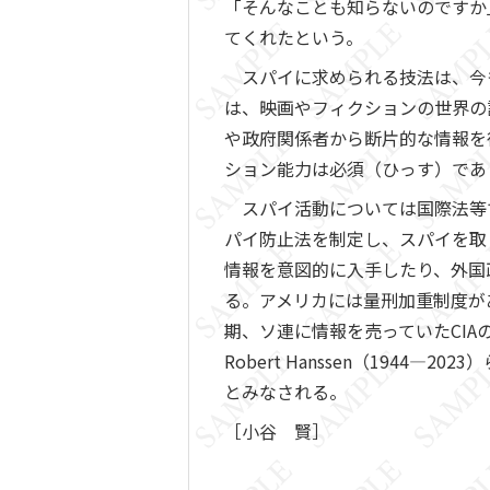
「そんなことも知らないのですか
てくれたという。
スパイに求められる技法は、今
は、映画やフィクションの世界の
や政府関係者から断片的な情報を
ション能力は必須（ひっす）であ
スパイ活動については国際法等
パイ防止法を制定し、スパイを取
情報を意図的に入手したり、外国
る。アメリカには量刑加重制度が
期、ソ連に情報を売っていたCIAの
Robert Hanssen（19
とみなされる。
［小谷 賢］