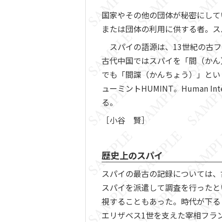
国家やその他の団体が秘密にして
または団体の利用に供する者。ス
スパイの語源は、13世紀の古フラ
古代中国ではスパイを「間（かん
でも「間諜（かんちょう）」とい
ューミントHUMINT。Human 
る。
［小谷 賢］
歴史上のスパイ
スパイの最古の記録については、
スパイを派遣して調査を行ったと
視することもあった。時代が下る
エリザベス1世を支えた宰相フランシス