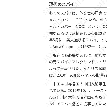
現代のスパイ
多くのスパイは、外交官の肩書で
ャル・カバー（OC）という。他
ャル・カバー（NOC）という。
権があるので逮捕される心配は少
年6月に「美人過ぎるスパイ」と
ンAnna Chapman（1982― 
現在でも必要があれば、暗殺がス
の元スパイ、アレクサンドル・リトビネンコ
よって毒殺された。イギリス政府
は、2010年以降にハマスの指
中国は世界各国の中国人留学生
れている。2019年10月、オー
んき）財経大学で油彩画を専攻す
ン）でスパイ活動に従事していた