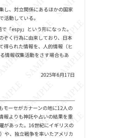
集し、対立関係にあるほかの国家
で活動している。
で「espy」という形になった。
のぞく行為に由来しており、日本
て得られた情報を、人的情報（ヒ
イによる情報収集活動をさす場合もあ
2025年6月17日
もモーセがカナーンの地に12人の
情報よりも神託や占いの結果を重
躍があった。16世紀にイギリスの
1590）や、独立戦争を率いたアメリカ