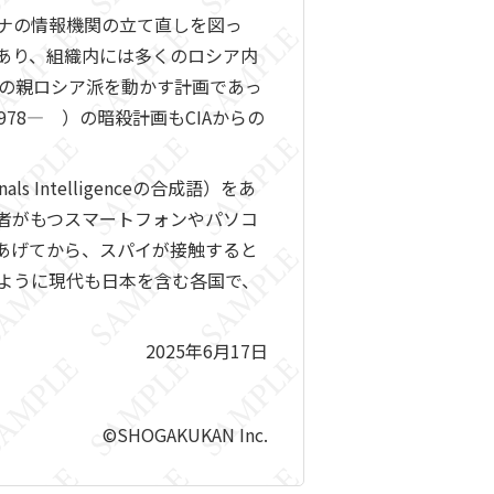
イナの情報機関の立て直しを図っ
もあり、組織内には多くのロシア内
内の親ロシア派を動かす計画であっ
1978― ）の暗殺計画もCIAからの
Intelligenceの合成語）をあ
象者がもつスマートフォンやパソコ
あげてから、スパイが接触すると
ように現代も日本を含む各国で、
2025年6月17日
©SHOGAKUKAN Inc.