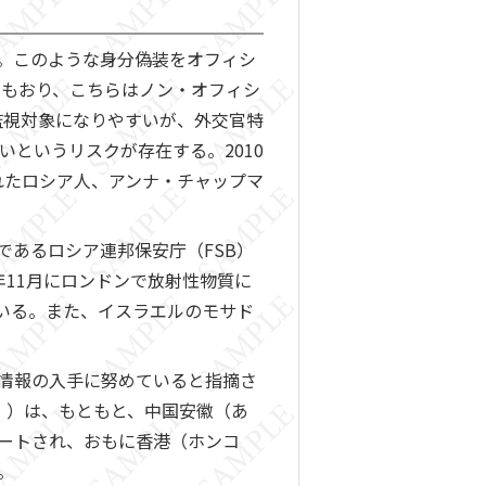
。このような身分偽装をオフィシ
イもおり、こちらはノン・オフィシ
監視対象になりやすいが、外交官特
というリスクが存在する。2010
れたロシア人、アンナ・チャップマ
あるロシア連邦保安庁（FSB）
2006年11月にロンドンで放射性物質に
いる。また、イスラエルのモサド
情報の入手に努めていると指摘さ
― ）は、もともと、中国安徽（あ
ートされ、おもに香港（ホンコ
。