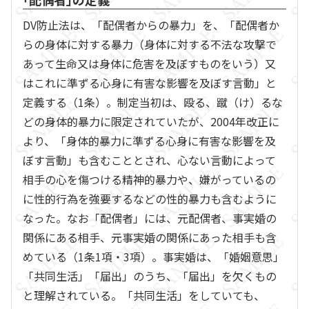
DV防止法は、「配偶者からの暴力」を、「配偶者か
らの身体に対する暴力（身体に対する不法な攻撃で
あって生命又は身体に危害を及ぼすものをいう）又
はこれに準ずる心身に有害な影響を及ぼす言動」と
定義する（1条）。制定当初は、殴る、蹴（け）るな
どの身体的暴力に限定されていたが、2004年改正に
より、「身体的暴力に準ずる心身に有害な影響を及
ぼす言動」も含むこととされ、心ない言動によって
相手の心を傷つける精神的暴力や、嫌がっているの
に性的行為を強要するなどの性的暴力も含むように
なった。なお「配偶者」には、元配偶者、事実婚の
関係にある相手、元事実婚の関係にあった相手も含
めている（1条1項・3項）。事実婚は、「婚姻意思」
「共同生活」「届出」のうち、「届出」を欠くもの
と理解されている。「共同生活」をしていても、