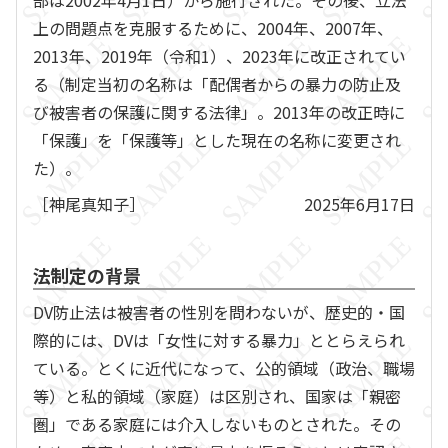
部は2002年4月1日）から施行された。その後、立法
上の問題点を克服するために、2004年、2007年、
2013年、2019年（令和1）、2023年に改正されてい
る（制定当初の名称は「配偶者からの暴力の防止及
び被害者の保護に関する法律」。2013年の改正時に
「保護」を「保護等」とした現在の名称に変更され
た）。
［神尾真知子］
2025年6月17日
法制定の背景
DV防止法は被害者の性別を問わないが、歴史的・国
際的には、DVは「女性に対する暴力」ととらえられ
ている。とくに近代になって、公的領域（政治、職場
等）と私的領域（家庭）は区別され、国家は「親密
圏」である家庭には介入しないものとされた。その