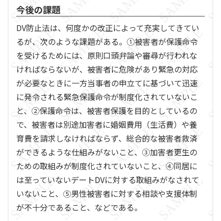
今後の課題
DV防止法は、何度かの改正によって充実してきてい
るが、次のような課題がある。①被害者が保護命令
を受けるためには、原則口頭弁論や審尋が行われな
ければならないが、被害者に危険があり緊急の対応
が必要なときに一方当事者の申立てに基づいて迅速
に発令される緊急保護命令が制度化されていないこ
と、②保護命令は、被害者保護を目的としているの
で、被害者は別途加害者に婚姻費用（生活費）や養
育費を請求しなければならず、総合的な被害者救済
ができるような仕組みがないこと、③加害者更生の
ための取組みが制度化されていないこと、④同居に
は至っていないデートDVに対する取組みがなされて
いないこと、⑤男性被害者に対する相談や支援体制
が不十分であること、などである。