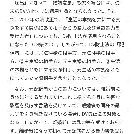
「届出」に加えて「婚姻意思」も欠く場合には、従
来のDV防止法では適用対象とならなかった。そこ
で、2013年の法改正で、「生活の本拠を共にする交
際をする関係にある相手からの暴力及び当該暴力を
受けた者」についても、DV防止法が準用されること
になった（28条の2）。したがって、DV防止法の「配
偶者」には、①法律婚の相手方、元法律婚の相手
方、②事実婚の相手方、元事実婚の相手方、③生活
の本拠をともにする交際相手、元生活の本拠をとも
にしていた交際相手を含むこととなった。
なお、元配偶者からの暴力については、離婚前に
身体に対する暴力またはこれに準ずる心身に有害な
影響を及ぼす言動を受けていて、離婚後も同様の暴
力等を引き続き受けている場合はDV防止法の対象と
なる。したがって、離婚前には暴力等を受けておら
ず、離婚後になって初めて元配偶者から暴力等を受け