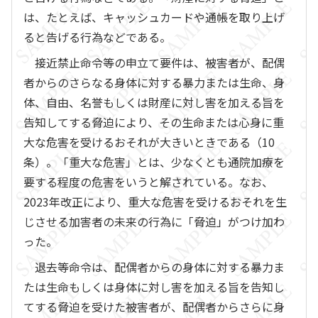
は、たとえば、キャッシュカードや通帳を取り上げ
ると告げる行為などである。
接近禁止命令等の申立て要件は、被害者が、配偶
者からのさらなる身体に対する暴力または生命、身
体、自由、名誉もしくは財産に対し害を加える旨を
告知してする脅迫により、その生命または心身に重
大な危害を受けるおそれが大きいときである（10
条）。「重大な危害」とは、少なくとも通院加療を
要する程度の危害をいうと解されている。なお、
2023年改正により、重大な危害を受けるおそれを生
じさせる加害者の未来の行為に「脅迫」がつけ加わ
った。
退去等命令は、配偶者からの身体に対する暴力ま
たは生命もしくは身体に対し害を加える旨を告知し
てする脅迫を受けた被害者が、配偶者からさらに身