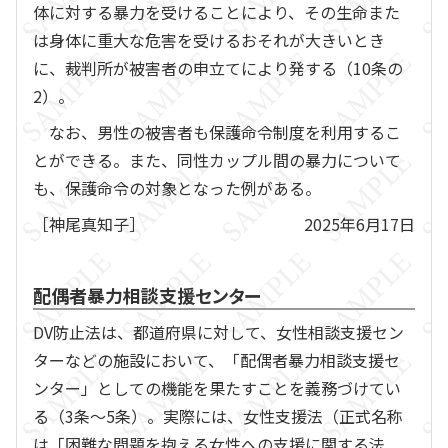
体に対する暴力を受けることにより、その生命また
は身体に重大な危害を受けるおそれが大きいとき
に、裁判所が被害者の申立てにより発する（10条の
2）。
なお、男性の被害者も保護命令制度を利用するこ
とができる。また、同性カップル間の暴力について
も、保護命令の対象となった例がある。
［神尾真知子］
2025年6月17日
配偶者暴力相談支援センター
DV防止法は、都道府県に対して、女性相談支援セン
ターなどの施設において、「配偶者暴力相談支援セ
ンター」としての機能を果たすことを義務づけてい
る（3条～5条）。実際には、女性支援法（正式名称
は「困難な問題を抱える女性への支援に関する法