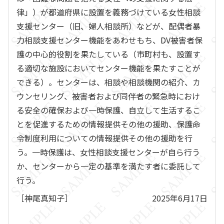
律」）が都道府県に設置を義務づけている女性相談
支援センター（旧、婦人相談所）などが、配偶者暴
力相談支援センター機能をあわせもち、DV被害者保
護の中心的役割を果たしている（市町村も、設置す
る適切な施設においてセンター機能を果たすことが
できる）。センターは、相談や相談機関の紹介、カ
ウンセリング、被害者および同伴者の緊急時におけ
る安全の確保および一時保護、自立して生活するこ
とを促進するための情報提供その他の援助、保護命
令制度利用についての情報提供その他の援助を行
う。一時保護は、女性相談支援センターが自ら行う
か、センターから一定の基準を満たす者に委託して
行う。
［神尾真知子］
2025年6月17日