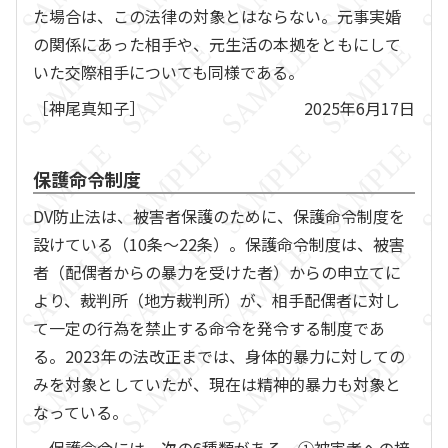
た場合は、この法律の対象とはならない。元事実婚
の関係にあった相手や、元生活の本拠をともにして
いた交際相手についても同様である。
［神尾真知子］
2025年6月17日
保護命令制度
DV防止法は、被害者保護のために、保護命令制度を
設けている（10条～22条）。保護命令制度は、被害
者（配偶者からの暴力を受けた者）からの申立てに
より、裁判所（地方裁判所）が、相手配偶者に対し
て一定の行為を禁止する命令を発令する制度であ
る。2023年の法改正までは、身体的暴力に対しての
みを対象としていたが、現在は精神的暴力も対象と
なっている。