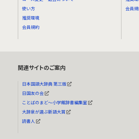
使い方
会員規
推奨環境
会員規約
関連サイトのご案内
日本国語大辞典 第三版
日国友の会
ことばのまど～小学館辞書編集室
大辞泉が選ぶ新語大賞
読書人