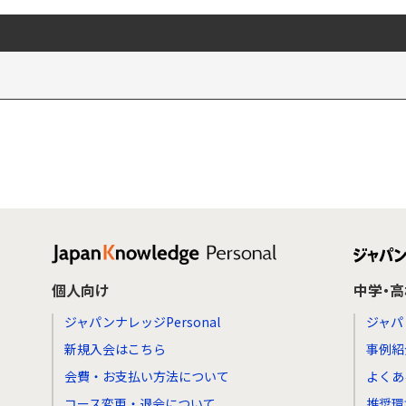
個人向け
中学・
ジャパンナレッジPersonal
ジャパ
新規入会はこちら
事例紹
会費・お支払い方法について
よくあ
コース変更・退会について
推奨環