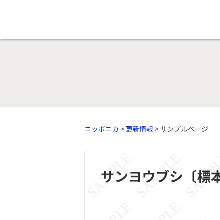
ニッポニカ
>
更新情報
> サンプルページ
サンヨウブシ〔標