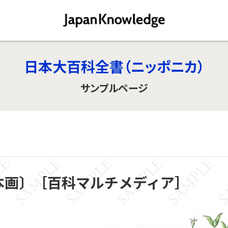
日本大百科全書（ニッポニカ）
サンプルページ
本画〕［百科マルチメディア］