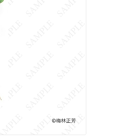
©梅林正芳