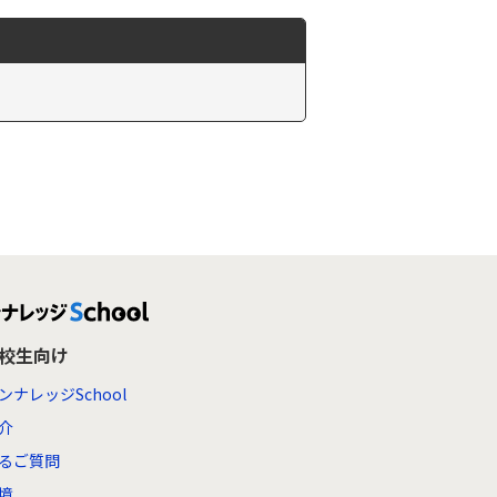
高校生向け
ンナレッジSchool
介
るご質問
境