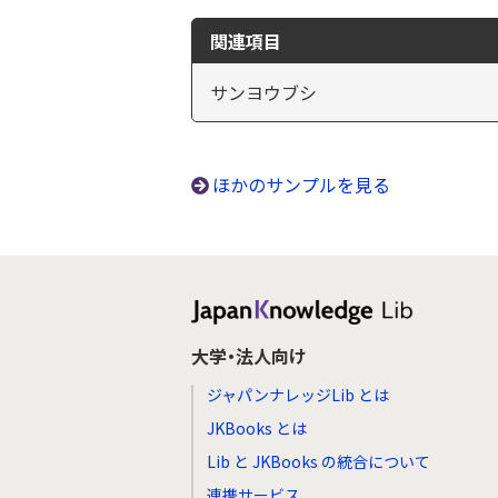
関連項目
サンヨウブシ
ほかのサンプルを見る
大学・法人向け
ジャパンナレッジLib とは
JKBooks とは
Lib と JKBooks の統合について
連携サービス