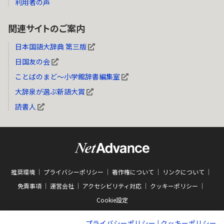
利用者の声
関連サイトのご案内
日本国語大辞典 第三版
日国友の会
ことばのまど～小学館辞書編集室
大辞泉が選ぶ新語大賞
読書人
推奨環境
プライバシーポリシー
著作権について
リンクについて
免責事項
運営会社
アクセシビリティ対応
クッキーポリシー
Cookie設定
プライバシーポリシー
|
クッキーポリシー