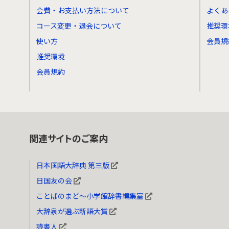
会費・お支払い方法について
よくあ
コース変更・退会について
推奨環
使い方
会員規
推奨環境
会員規約
関連サイトのご案内
日本国語大辞典 第三版
日国友の会
ことばのまど～小学館辞書編集室
大辞泉が選ぶ新語大賞
読書人