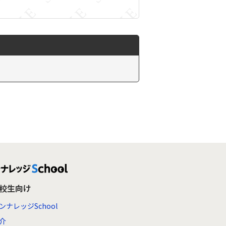
高校生向け
ンナレッジSchool
介