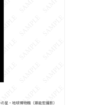
命の星・地球博物館（瀬能宏撮影）