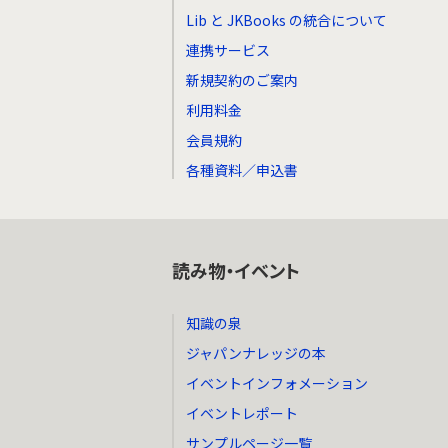
Lib と JKBooks の統合について
連携サービス
新規契約のご案内
利用料金
会員規約
各種資料／申込書
読み物・イベント
知識の泉
ジャパンナレッジの本
イベントインフォメーション
イベントレポート
サンプルページ一覧