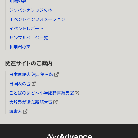
知識の泉
ジャパンナレッジの本
イベントインフォメーション
イベントレポート
サンプルページ一覧
利用者の声
関連サイトのご案内
日本国語大辞典 第三版
日国友の会
ことばのまど～小学館辞書編集室
大辞泉が選ぶ新語大賞
読書人