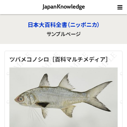
日本大百科全書（ニッポニカ）
サンプルページ
ツバメコノシロ［百科マルチメディア］