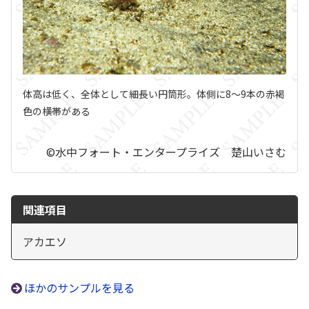
体高は低く、全体として細長い円筒形。体側に8～9本の赤褐
色の横帯がある
©水中フォート・エンタープライズ 楚山いさむ
関連項目
アカエソ
ほかのサンプルを見る