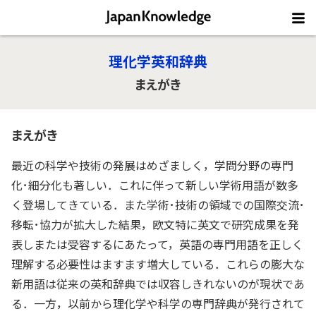
理化学英和辞典
まえがき
まえがき
最近の科学や技術の発展はめざましく，学問分野の専門
化･細分化も著しい．これに伴って新しい学術用語が数多
く登場してきている．また学術･技術の領域での国際交流･
移転･協力が拡大した結果，欧文特に英文で研究成果を発
表しまたは受容するにあたって，英語の専門用語を正しく
理解する必要性はますます増大している．これらの膨大な
新用語は従来の英和辞典では収容しきれないのが現状であ
る．一方，以前から理化学や科学の専門辞典が発行されて